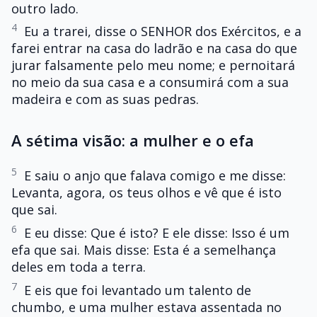
outro lado.
4
Eu a trarei, disse o SENHOR dos Exércitos, e a
farei entrar na casa do ladrão e na casa do que
jurar falsamente pelo meu nome; e pernoitará
no meio da sua casa e a consumirá com a sua
madeira e com as suas pedras.
A sétima visão: a mulher e o efa
5
E saiu o anjo que falava comigo e me disse:
Levanta, agora, os teus olhos e vê que é isto
que sai.
6
E eu disse: Que é isto? E ele disse: Isso é um
efa que sai. Mais disse: Esta é a semelhança
deles em toda a terra.
7
E eis que foi levantado um talento de
chumbo, e uma mulher estava assentada no