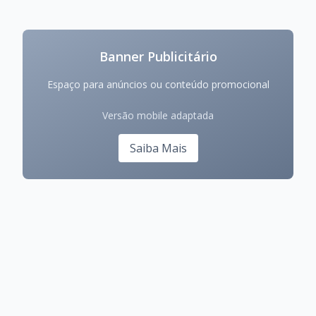
Banner Publicitário
Espaço para anúncios ou conteúdo promocional
Versão mobile adaptada
Saiba Mais