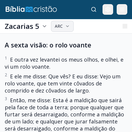
Zacarias 5
ARC
A sexta visão: o rolo voante
1
E outra vez levantei os meus olhos, e olhei, e
vi um rolo voante.
2
E ele me disse: Que vês? E eu disse: Vejo um
rolo voante, que tem vinte côvados de
comprido e dez côvados de largo.
3
Então, me disse: Esta é a maldição que sairá
pela face de toda a terra; porque qualquer que
furtar será desarraigado, conforme a maldição
de um lado; e qualquer que jurar falsamente
será desarraigado, conforme a maldição do