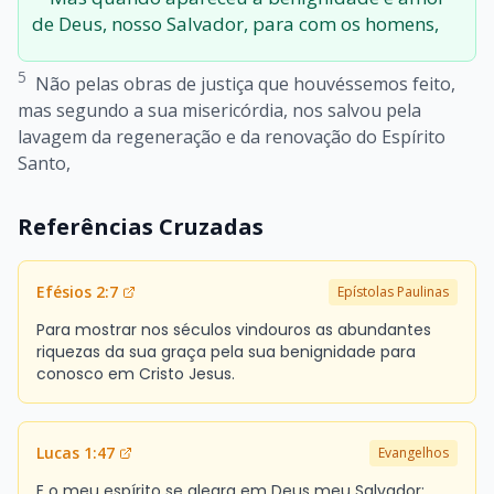
de Deus, nosso Salvador, para com os homens,
5
Não pelas obras de justiça que houvéssemos feito,
mas segundo a sua misericórdia, nos salvou pela
lavagem da regeneração e da renovação do Espírito
Santo,
Referências Cruzadas
Efésios 2:7
Epístolas Paulinas
Para mostrar nos séculos vindouros as abundantes
riquezas da sua graça pela sua benignidade para
conosco em Cristo Jesus.
Lucas 1:47
Evangelhos
E o meu espírito se alegra em Deus meu Salvador;