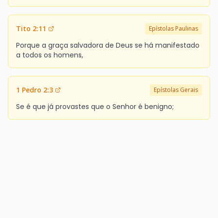
Tito 2:11
Epístolas Paulinas
Porque a graça salvadora de Deus se há manifestado
a todos os homens,
1 Pedro 2:3
Epístolas Gerais
Se é que já provastes que o Senhor é benigno;