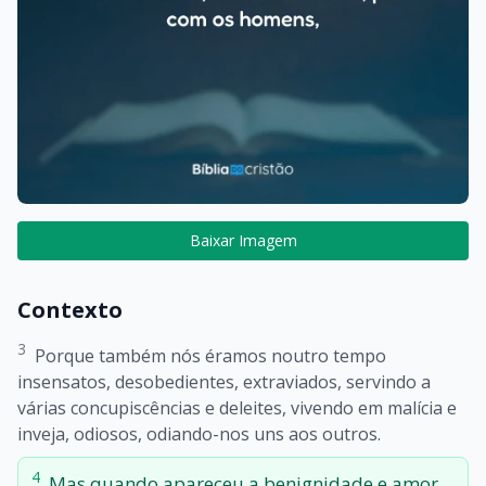
Baixar Imagem
Contexto
3
Porque também nós éramos noutro tempo
insensatos, desobedientes, extraviados, servindo a
várias concupiscências e deleites, vivendo em malícia e
inveja, odiosos, odiando-nos uns aos outros.
4
Mas quando apareceu a benignidade e amor