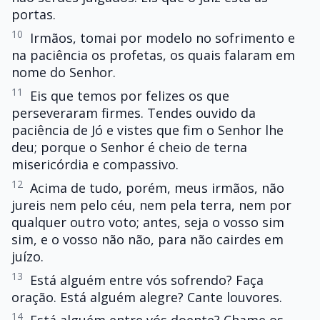
portas.
10
Irmãos, tomai por modelo no sofrimento e
na paciência os profetas, os quais falaram em
nome do Senhor.
11
Eis que temos por felizes os que
perseveraram firmes. Tendes ouvido da
paciência de Jó e vistes que fim o Senhor lhe
deu; porque o Senhor é cheio de terna
misericórdia e compassivo.
12
Acima de tudo, porém, meus irmãos, não
jureis nem pelo céu, nem pela terra, nem por
qualquer outro voto; antes, seja o vosso sim
sim, e o vosso não não, para não cairdes em
juízo.
13
Está alguém entre vós sofrendo? Faça
oração. Está alguém alegre? Cante louvores.
14