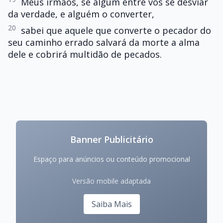
Meus irmãos, se algum entre vós se desviar
da verdade, e alguém o converter,
20
sabei que aquele que converte o pecador do
seu caminho errado salvará da morte a alma
dele e cobrirá multidão de pecados.
Banner Publicitário
Espaço para anúncios ou conteúdo promocional
Versão mobile adaptada
Saiba Mais