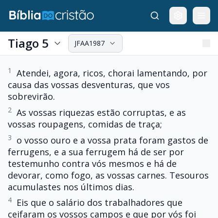
Tiago 5
JFAA1987
1
Atendei, agora, ricos, chorai lamentando, por
causa das vossas desventuras, que vos
sobrevirão.
2
As vossas riquezas estão corruptas, e as
vossas roupagens, comidas de traça;
3
o vosso ouro e a vossa prata foram gastos de
ferrugens, e a sua ferrugem há de ser por
testemunho contra vós mesmos e há de
devorar, como fogo, as vossas carnes. Tesouros
acumulastes nos últimos dias.
4
Eis que o salário dos trabalhadores que
ceifaram os vossos campos e que por vós foi