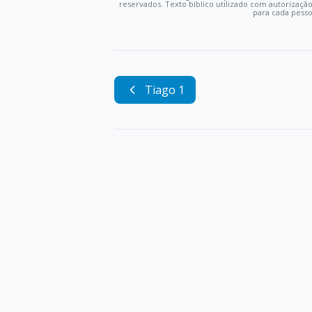
reservados. Texto bíblico utilizado com autorizaçã
para cada pess
Tiago 1