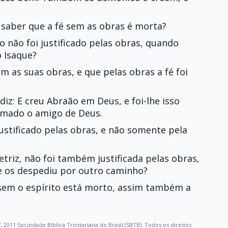
saber que a fé sem as obras é morta?
 não foi justificado pelas obras, quando
o Isaque?
 as suas obras, e que pelas obras a fé foi
diz: E creu Abraão em Deus, e foi-lhe isso
amado o amigo de Deus.
stificado pelas obras, e não somente pela
triz, não foi também justificada pelas obras,
e os despediu por outro caminho?
sem o espírito está morto, assim também a
, 2011 Sociedade Bíblica Trinitariana do Brasil (SBTB). Todos os direitos