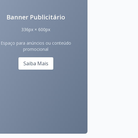
Banner Publicitário
336px × 600px
Espaço para anúncios ou conteúdo
promocional
Saiba Mais