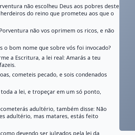
rventura não escolheu Deus aos pobres deste
 herdeiros do reino que prometeu aos que o
Porventura não vos oprimem os ricos, e não
s o bom nome que sobre vós foi invocado?
e a Escritura, a lei real: Amarás a teu
azeis.
soas, cometeis pecado, e sois condenados
toda a lei, e tropeçar em um só ponto,
 cometerás adultério, também disse: Não
s adultério, mas matares, estás feito
, como devendo ser julgados pela lei da