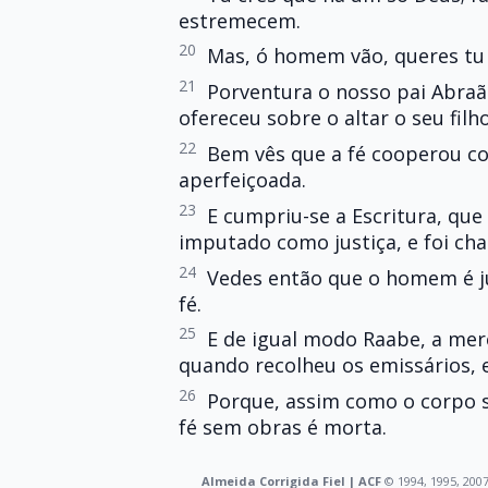
estremecem.
20
Mas, ó homem vão, queres tu 
21
Porventura o nosso pai Abraão
ofereceu sobre o altar o seu filh
22
Bem vês que a fé cooperou com
aperfeiçoada.
23
E cumpriu-se a Escritura, que 
imputado como justiça, e foi ch
24
Vedes então que o homem é ju
fé.
25
E de igual modo Raabe, a mere
quando recolheu os emissários, 
26
Porque, assim como o corpo 
fé sem obras é morta.
Almeida Corrigida Fiel | ACF
©️ 1994, 1995, 2007