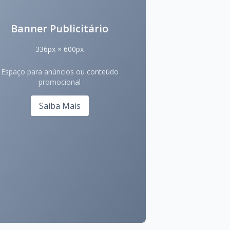
Banner Publicitário
336px × 600px
Espaço para anúncios ou conteúdo
promocional
Saiba Mais