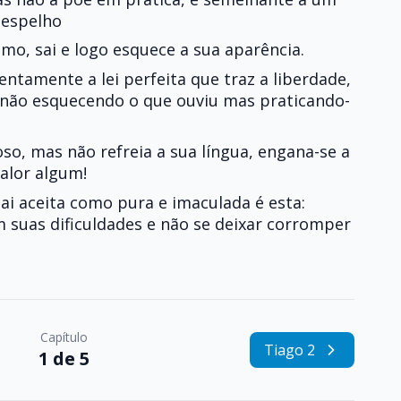
 espelho
smo, sai e logo esquece a sua aparência.
tamente a lei perfeita que traz a liberdade,
i, não esquecendo o que ouviu mas praticando-
oso, mas não refreia a sua língua, engana-se a
alor algum!
Pai aceita como pura e imaculada é esta:
m suas dificuldades e não se deixar corromper
Capítulo
Tiago 2
1 de 5