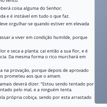
lo vento.
berá coisa alguma do Senhor;
a e é instável em tudo o que faz.
eve orgulhar-se quando estiver em elevada
passar a viver em condição humilde, porque
lor e seca a planta; cai então a sua flor, e é
ência. Da mesma forma o rico murchará em
ra na provação, porque depois de aprovado
eus prometeu aos que o amam.
amais deverá dizer: "Estou sendo tentado por
entado pelo mal, e a ninguém tenta.
la própria cobiça, sendo por esta arrastado