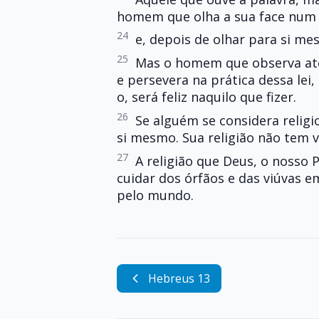
homem que olha a sua face num
24
e, depois de olhar para si me
25
Mas o homem que observa aten
e persevera na prática dessa le
o, será feliz naquilo que fizer.
26
Se alguém se considera religi
si mesmo. Sua religião não tem v
27
A religião que Deus, o nosso 
cuidar dos órfãos e das viúvas e
pelo mundo.
Hebreus 13