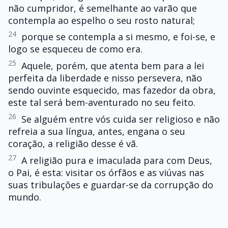
não cumpridor, é semelhante ao varão que
contempla ao espelho o seu rosto natural;
24
porque se contempla a si mesmo, e foi-se, e
logo se esqueceu de como era.
25
Aquele, porém, que atenta bem para a lei
perfeita da liberdade e nisso persevera, não
sendo ouvinte esquecido, mas fazedor da obra,
este tal será bem-aventurado no seu feito.
26
Se alguém entre vós cuida ser religioso e não
refreia a sua língua, antes, engana o seu
coração, a religião desse é vã.
27
A religião pura e imaculada para com Deus,
o Pai, é esta: visitar os órfãos e as viúvas nas
suas tribulações e guardar-se da corrupção do
mundo.