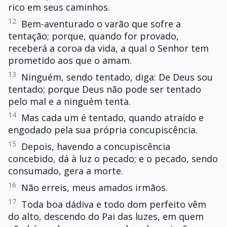
rico em seus caminhos.
12
Bem-aventurado o varão que sofre a
tentação; porque, quando for provado,
receberá a coroa da vida, a qual o Senhor tem
prometido aos que o amam.
13
Ninguém, sendo tentado, diga: De Deus sou
tentado; porque Deus não pode ser tentado
pelo mal e a ninguém tenta.
14
Mas cada um é tentado, quando atraído e
engodado pela sua própria concupiscência.
15
Depois, havendo a concupiscência
concebido, dá à luz o pecado; e o pecado, sendo
consumado, gera a morte.
16
Não erreis, meus amados irmãos.
17
Toda boa dádiva e todo dom perfeito vêm
do alto, descendo do Pai das luzes, em quem