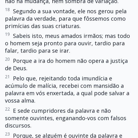
não há mudança, nem sombra de variação.
18
Segundo a sua vontade, ele nos gerou pela
palavra da verdade, para que fôssemos como
primícias das suas criaturas.
19
Sabeis isto, meus amados irmãos; mas todo
o homem seja pronto para ouvir, tardio para
falar, tardio para se irar.
20
Porque a ira do homem não opera a justiça
de Deus.
21
Pelo que, rejeitando toda imundícia e
acúmulo de malícia, recebei com mansidão a
palavra em vós enxertada, a qual pode salvar a
vossa alma.
22
E sede cumpridores da palavra e não
somente ouvintes, enganando-vos com falsos
discursos.
23
Porque, se alguém é ouvinte da palavra e