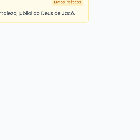
Livros Poéticos
rtaleza; jubilai ao Deus de Jacó.