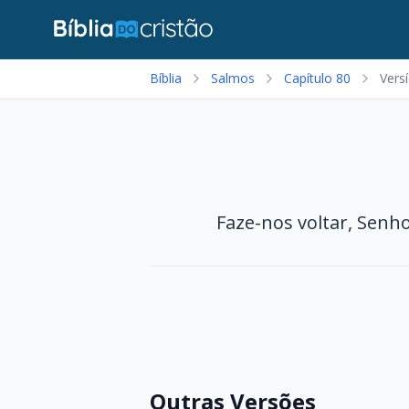
Bíblia
Salmos
Capítulo 80
Vers
Faze-nos voltar, Senho
Outras Versões