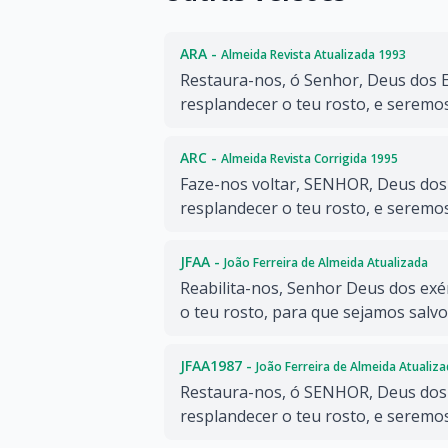
ARA -
Almeida Revista Atualizada 1993
Restaura-nos, ó Senhor, Deus dos E
resplandecer o teu rosto, e seremos
ARC -
Almeida Revista Corrigida 1995
Faze-nos voltar, SENHOR, Deus dos 
resplandecer o teu rosto, e seremos
JFAA -
João Ferreira de Almeida Atualizada
Reabilita-nos, Senhor Deus dos exér
o teu rosto, para que sejamos salvo
JFAA1987 -
João Ferreira de Almeida Atualiz
Restaura-nos, ó SENHOR, Deus dos 
resplandecer o teu rosto, e seremos