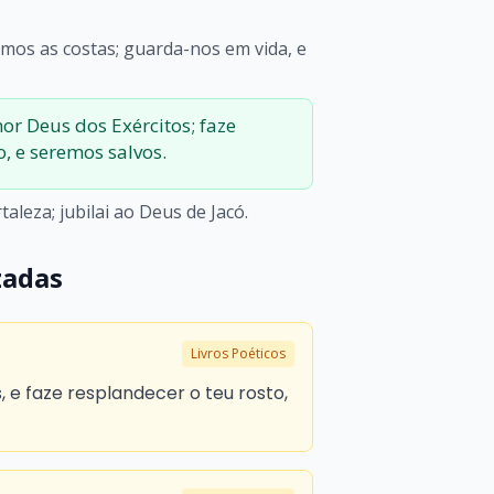
emos as costas; guarda-nos em vida, e
hor Deus dos Exércitos; faze
o, e seremos salvos.
taleza; jubilai ao Deus de Jacó.
zadas
Livros Poéticos
, e faze resplandecer o teu rosto,