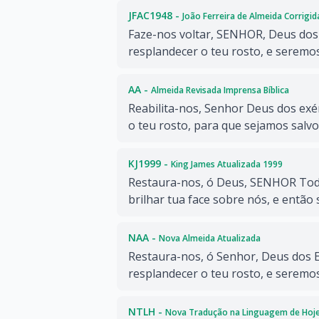
JFAC1948 -
João Ferreira de Almeida Corrigi
Faze-nos voltar, SENHOR, Deus dos 
resplandecer o teu rosto, e seremos
AA -
Almeida Revisada Imprensa Bíblica
Reabilita-nos, Senhor Deus dos exér
o teu rosto, para que sejamos salvo
KJ1999 -
King James Atualizada 1999
Restaura-nos, ó Deus, SENHOR Tod
brilhar tua face sobre nós, e então
NAA -
Nova Almeida Atualizada
Restaura-nos, ó Senhor, Deus dos E
resplandecer o teu rosto, e seremos
NTLH -
Nova Tradução na Linguagem de Hoj