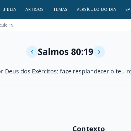
BÍBLIA
ARTIGOS
TEMAS
VERSÍCULO DO DIA
SA
ículo 19
Salmos 80:19
r Deus dos Exércitos; faze resplandecer o teu r
Contexto