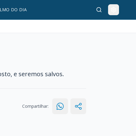
LMO DO DIA
osto, e seremos salvos.
Compartilhar: