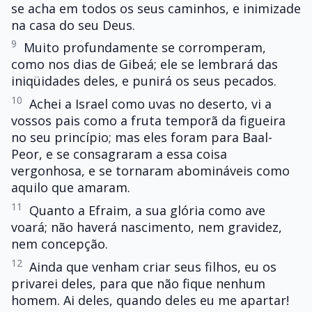
se acha em todos os seus caminhos, e inimizade
na casa do seu Deus.
9
Muito profundamente se corromperam,
como nos dias de Gibeá; ele se lembrará das
iniqüidades deles, e punirá os seus pecados.
10
Achei a Israel como uvas no deserto, vi a
vossos pais como a fruta temporã da figueira
no seu princípio; mas eles foram para Baal-
Peor, e se consagraram a essa coisa
vergonhosa, e se tornaram abomináveis como
aquilo que amaram.
11
Quanto a Efraim, a sua glória como ave
voará; não haverá nascimento, nem gravidez,
nem concepção.
12
Ainda que venham criar seus filhos, eu os
privarei deles, para que não fique nenhum
homem. Ai deles, quando deles eu me apartar!