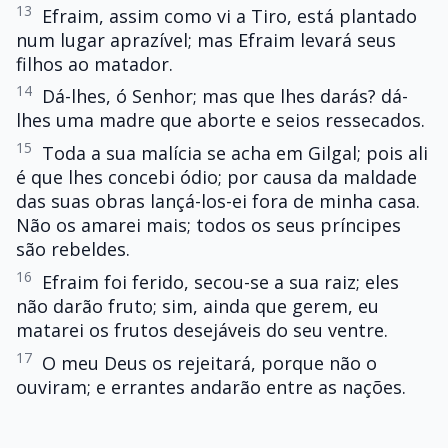
13
Efraim, assim como vi a Tiro, está plantado
num lugar aprazível; mas Efraim levará seus
filhos ao matador.
14
Dá-lhes, ó Senhor; mas que lhes darás? dá-
lhes uma madre que aborte e seios ressecados.
15
Toda a sua malícia se acha em Gilgal; pois ali
é que lhes concebi ódio; por causa da maldade
das suas obras lançá-los-ei fora de minha casa.
Não os amarei mais; todos os seus príncipes
são rebeldes.
16
Efraim foi ferido, secou-se a sua raiz; eles
não darão fruto; sim, ainda que gerem, eu
matarei os frutos desejáveis do seu ventre.
17
O meu Deus os rejeitará, porque não o
ouviram; e errantes andarão entre as nações.