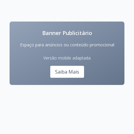
Banner Publicitário
Espaço para anúncios ou conteúdo promocional
Versão mobile adaptada
Saiba Mais