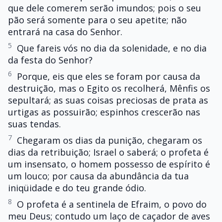
que dele comerem serão imundos; pois o seu
pão será somente para o seu apetite; não
entrará na casa do Senhor.
5
Que fareis vós no dia da solenidade, e no dia
da festa do Senhor?
6
Porque, eis que eles se foram por causa da
destruição, mas o Egito os recolherá, Mênfis os
sepultará; as suas coisas preciosas de prata as
urtigas as possuirão; espinhos crescerão nas
suas tendas.
7
Chegaram os dias da punição, chegaram os
dias da retribuição; Israel o saberá; o profeta é
um insensato, o homem possesso de espírito é
um louco; por causa da abundância da tua
iniqüidade e do teu grande ódio.
8
O profeta é a sentinela de Efraim, o povo do
meu Deus; contudo um laço de caçador de aves