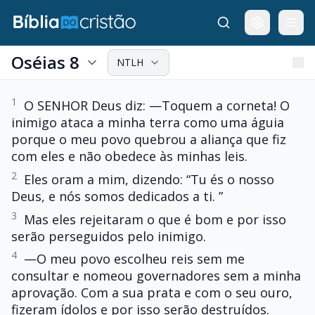
Oséias 8
NTLH
1
O SENHOR Deus diz: —Toquem a corneta! O
inimigo ataca a minha terra como uma águia
porque o meu povo quebrou a aliança que fiz
com eles e não obedece às minhas leis.
2
Eles oram a mim, dizendo: “Tu és o nosso
Deus, e nós somos dedicados a ti. ”
3
Mas eles rejeitaram o que é bom e por isso
serão perseguidos pelo inimigo.
4
—O meu povo escolheu reis sem me
consultar e nomeou governadores sem a minha
aprovação. Com a sua prata e com o seu ouro,
fizeram ídolos e por isso serão destruídos.