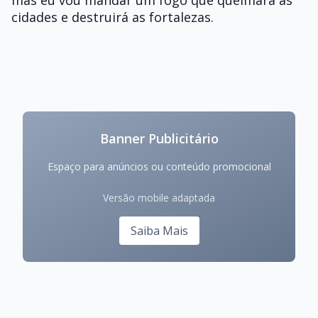
mas eu vou mandar um fogo que queimará as
cidades e destruirá as fortalezas.
Banner Publicitário
Espaço para anúncios ou conteúdo promocional
Versão mobile adaptada
Saiba Mais