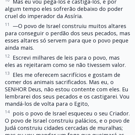
Mas eu vou pegá-los e castigá-los, e por
algum tempo eles sofrerão debaixo do poder
cruel do imperador da Assíria.
11
—O povo de Israel construiu muitos altares
para conseguir o perdão dos seus pecados, mas
esses altares só servem para que o povo peque
ainda mais.
12
Escrevi milhares de leis para o povo, mas
eles as rejeitaram como se não tivessem valor.
13
Eles me oferecem sacrifícios e gostam de
comer dos animais sacrificados. Mas eu, o
SENHOR Deus, não estou contente com eles. Eu
lembrarei dos seus pecados e os castigarei. Vou
mandá-los de volta para o Egito,
14
pois o povo de Israel esqueceu o seu Criador.
O povo de Israel construiu palácios, e o povo de
Judá construiu cidades cercadas de muralhas;