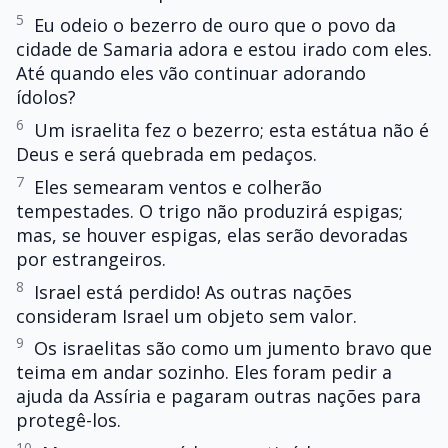
5
Eu odeio o bezerro de ouro que o povo da
cidade de Samaria adora e estou irado com eles.
Até quando eles vão continuar adorando
ídolos?
6
Um israelita fez o bezerro; esta estátua não é
Deus e será quebrada em pedaços.
7
Eles semearam ventos e colherão
tempestades. O trigo não produzirá espigas;
mas, se houver espigas, elas serão devoradas
por estrangeiros.
8
Israel está perdido! As outras nações
consideram Israel um objeto sem valor.
9
Os israelitas são como um jumento bravo que
teima em andar sozinho. Eles foram pedir a
ajuda da Assíria e pagaram outras nações para
protegê-los.
10