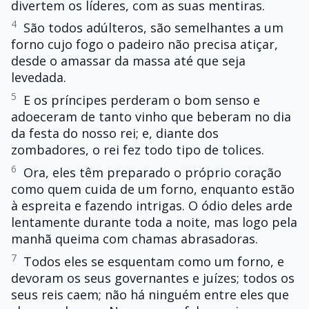
divertem os líderes, com as suas mentiras.
4
São todos adúlteros, são semelhantes a um
forno cujo fogo o padeiro não precisa atiçar,
desde o amassar da massa até que seja
levedada.
5
E os príncipes perderam o bom senso e
adoeceram de tanto vinho que beberam no dia
da festa do nosso rei; e, diante dos
zombadores, o rei fez todo tipo de tolices.
6
Ora, eles têm preparado o próprio coração
como quem cuida de um forno, enquanto estão
à espreita e fazendo intrigas. O ódio deles arde
lentamente durante toda a noite, mas logo pela
manhã queima com chamas abrasadoras.
7
Todos eles se esquentam como um forno, e
devoram os seus governantes e juízes; todos os
seus reis caem; não há ninguém entre eles que