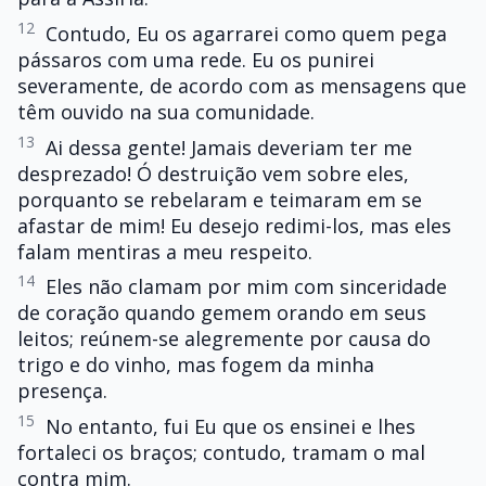
12
Contudo, Eu os agarrarei como quem pega
pássaros com uma rede. Eu os punirei
severamente, de acordo com as mensagens que
têm ouvido na sua comunidade.
13
Ai dessa gente! Jamais deveriam ter me
desprezado! Ó destruição vem sobre eles,
porquanto se rebelaram e teimaram em se
afastar de mim! Eu desejo redimi-los, mas eles
falam mentiras a meu respeito.
14
Eles não clamam por mim com sinceridade
de coração quando gemem orando em seus
leitos; reúnem-se alegremente por causa do
trigo e do vinho, mas fogem da minha
presença.
15
No entanto, fui Eu que os ensinei e lhes
fortaleci os braços; contudo, tramam o mal
contra mim.