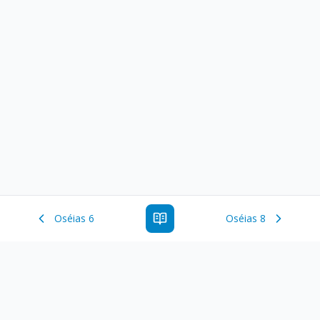
Oséias 6
Oséias 8