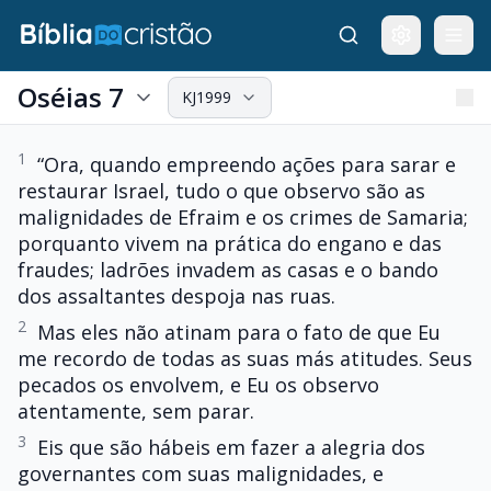
Oséias 7
KJ1999
1
“Ora, quando empreendo ações para sarar e
restaurar Israel, tudo o que observo são as
malignidades de Efraim e os crimes de Samaria;
porquanto vivem na prática do engano e das
fraudes; ladrões invadem as casas e o bando
dos assaltantes despoja nas ruas.
2
Mas eles não atinam para o fato de que Eu
me recordo de todas as suas más atitudes. Seus
pecados os envolvem, e Eu os observo
atentamente, sem parar.
3
Eis que são hábeis em fazer a alegria dos
governantes com suas malignidades, e