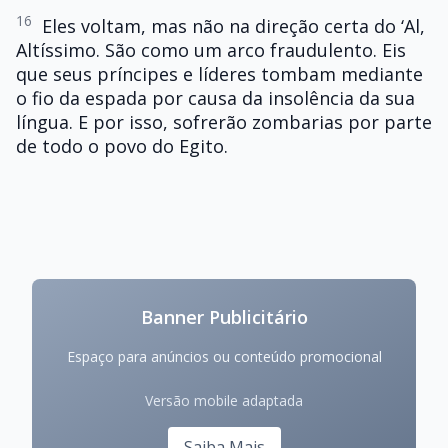
16
Eles voltam, mas não na direção certa do ‘Al,
Altíssimo. São como um arco fraudulento. Eis
que seus príncipes e líderes tombam mediante
o fio da espada por causa da insolência da sua
língua. E por isso, sofrerão zombarias por parte
de todo o povo do Egito.
Banner Publicitário
Espaço para anúncios ou conteúdo promocional
Versão mobile adaptada
Saiba Mais