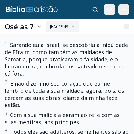
Oséias 7
JFAC1948
1
Sarando eu a Israel, se descobriu a iniqüidade
de Efraim, como também as maldades de
Samaria, porque praticaram a falsidade; e o
ladrão entra, e a horda dos salteadores rouba
cá fora.
2
E não dizem no seu coração que eu me
lembro de toda a sua maldade; agora, pois, os
cercam as suas obras; diante da minha face
estão.
3
Com a sua malícia alegram ao rei e com as
suas mentiras, aos príncipes.
4
Todos eles são adúlteros: semelhantes são ao