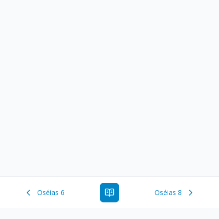
Oséias 6
Oséias 8