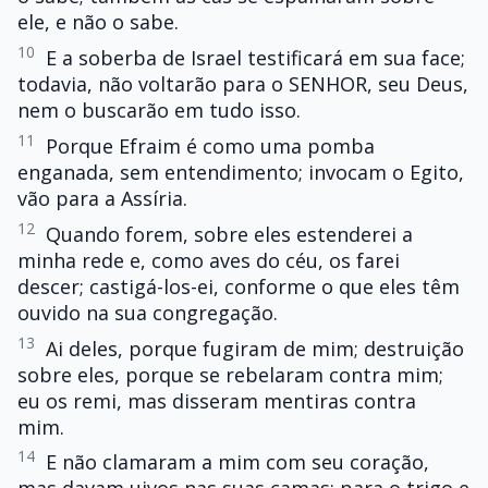
ele, e não o sabe.
10
E a soberba de Israel testificará em sua face;
todavia, não voltarão para o SENHOR, seu Deus,
nem o buscarão em tudo isso.
11
Porque Efraim é como uma pomba
enganada, sem entendimento; invocam o Egito,
vão para a Assíria.
12
Quando forem, sobre eles estenderei a
minha rede e, como aves do céu, os farei
descer; castigá-los-ei, conforme o que eles têm
ouvido na sua congregação.
13
Ai deles, porque fugiram de mim; destruição
sobre eles, porque se rebelaram contra mim;
eu os remi, mas disseram mentiras contra
mim.
14
E não clamaram a mim com seu coração,