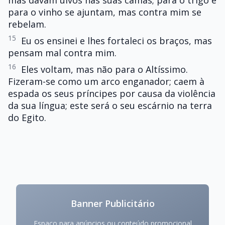
mas davam uivos nas suas camas; para o trigo e
para o vinho se ajuntam, mas contra mim se
rebelam.
15
Eu os ensinei e lhes fortaleci os braços, mas
pensam mal contra mim.
16
Eles voltam, mas não para o Altíssimo.
Fizeram-se como um arco enganador; caem à
espada os seus príncipes por causa da violência
da sua língua; este será o seu escárnio na terra
do Egito.
Banner Publicitário
Espaço para anúncios ou conteúdo promocional