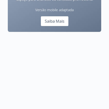
Versão mobile adaptada
Saiba Mais