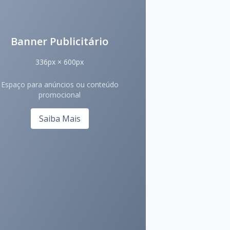
Banner Publicitário
336px × 600px
Espaço para anúncios ou conteúdo
promocional
Saiba Mais