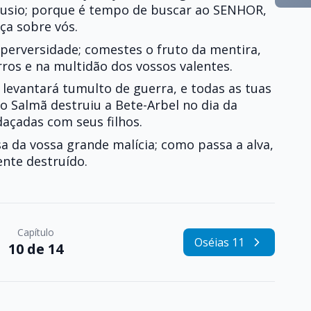
ousio; porque é tempo de buscar ao SENHOR,
iça sobre vós.
a perversidade; comestes o fruto da mentira,
ros e na multidão dos vossos valentes.
 levantará tumulto de guerra, e todas as tuas
o Salmã destruiu a Bete-Arbel no dia da
daçadas com seus filhos.
sa da vossa grande malícia; como passa a alva,
ente destruído.
Capítulo
Oséias 11
10 de 14