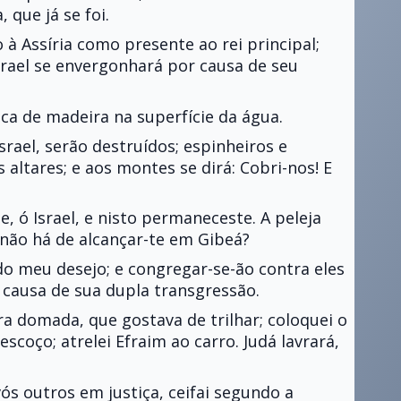
 que já se foi.
à Assíria como presente ao rei principal;
srael se envergonhará por causa de seu
ca de madeira na superfície da água.
srael, serão destruídos; espinheiros e
 altares; e aos montes se dirá: Cobri-nos! E
, ó Israel, e nisto permaneceste. A peleja
 não há de alcançar-te em Gibeá?
do meu desejo; e congregar-se-ão contra eles
 causa de sua dupla transgressão.
a domada, que gostava de trilhar; coloquei o
scoço; atrelei Efraim ao carro. Judá lavrará,
vós outros em justiça, ceifai segundo a