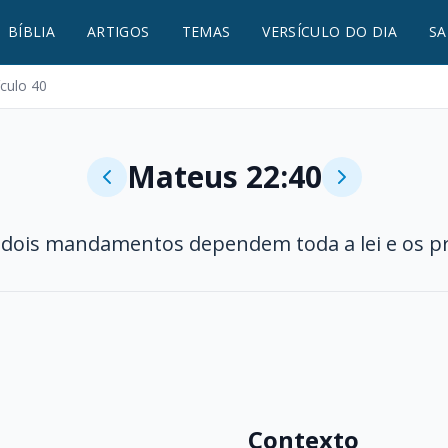
BÍBLIA
ARTIGOS
TEMAS
VERSÍCULO DO DIA
SA
ículo 40
Mateus 22:40
 dois mandamentos dependem toda a lei e os pr
Contexto