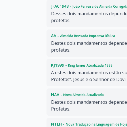
JFAC1948 -
João Ferreira de Almeida Corrigi
Desses dois mandamentos dependem
profetas.
AA -
Almeida Revisada Imprensa Bíblica
Destes dois mandamentos dependem 
profetas.
KJ1999 -
King James Atualizada 1999
A estes dois mandamentos estão suj
Profetas”. Jesus é o Senhor de Davi
NAA -
Nova Almeida Atualizada
Destes dois mandamentos dependem
Profetas.
NTLH -
Nova Tradução na Linguagem de Hoj