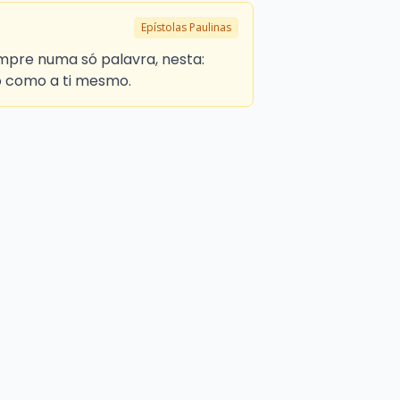
Epístolas Paulinas
umpre numa só palavra, nesta:
 como a ti mesmo.