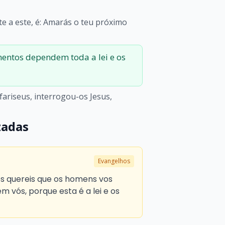
e a este, é: Amarás o teu próximo
entos dependem toda a lei e os
fariseus, interrogou-os Jesus,
zadas
Evangelhos
ós quereis que os homens vos
 vós, porque esta é a lei e os