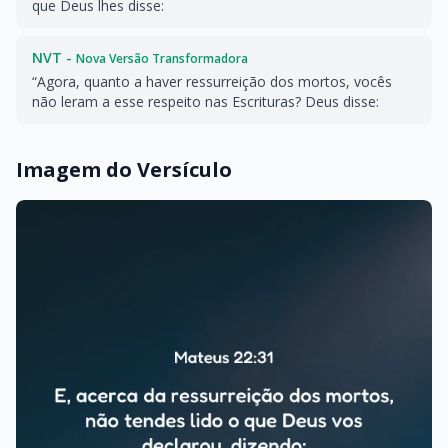
que Deus lhes disse:
NVT -
Nova Versão Transformadora
“Agora, quanto a haver ressurreição dos mortos, vocês
não leram a esse respeito nas Escrituras? Deus disse:
Imagem do Versículo