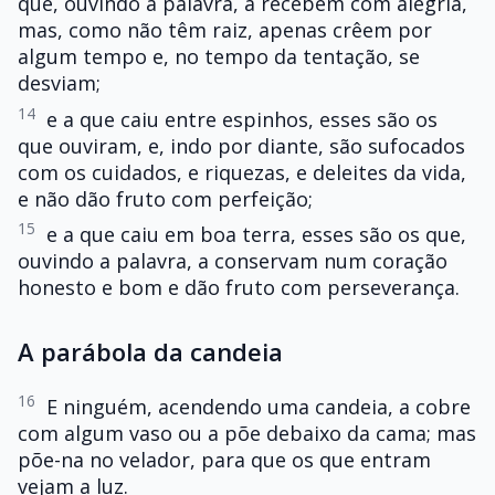
que, ouvindo a palavra, a recebem com alegria,
mas, como não têm raiz, apenas crêem por
algum tempo e, no tempo da tentação, se
desviam;
14
e a que caiu entre espinhos, esses são os
que ouviram, e, indo por diante, são sufocados
com os cuidados, e riquezas, e deleites da vida,
e não dão fruto com perfeição;
15
e a que caiu em boa terra, esses são os que,
ouvindo a palavra, a conservam num coração
honesto e bom e dão fruto com perseverança.
A parábola da candeia
16
E ninguém, acendendo uma candeia, a cobre
com algum vaso ou a põe debaixo da cama; mas
põe-na no velador, para que os que entram
vejam a luz.