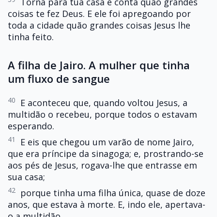
Torna para tua casa e conta quão grandes
coisas te fez Deus. E ele foi apregoando por
toda a cidade quão grandes coisas Jesus lhe
tinha feito.
A filha de Jairo. A mulher que tinha
um fluxo de sangue
40
E aconteceu que, quando voltou Jesus, a
multidão o recebeu, porque todos o estavam
esperando.
41
E eis que chegou um varão de nome Jairo,
que era príncipe da sinagoga; e, prostrando-se
aos pés de Jesus, rogava-lhe que entrasse em
sua casa;
42
porque tinha uma filha única, quase de doze
anos, que estava à morte. E, indo ele, apertava-
o a multidão.