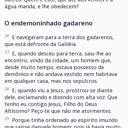
água manda, e lhe obedecem?
O endemoninhado gadareno
26
E navegaram para a terra dos gadarenos,
que está defronte da Galiléia.
27
E, quando desceu para terra, saiu-lhe ao
encontro, vindo da cidade, um homem que,
desde muito tempo, estava possesso de
demônios e não andava vestido nem habitava
em qualquer casa, mas nos sepulcros.
28
E, quando viu a Jesus, prostrou-se diante
dele, exclamando e dizendo com alta voz: Que
tenho eu contigo Jesus, Filho do Deus
Altíssimo? Peço-te que não me atormentes.
29
Porque tinha ordenado ao espírito imundo
que saísse daquele homem; pois já havia muito