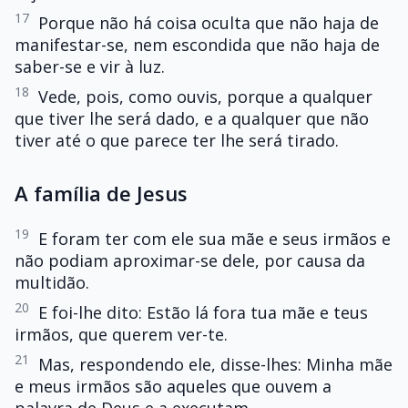
17
Porque não há coisa oculta que não haja de
manifestar-se, nem escondida que não haja de
saber-se e vir à luz.
18
Vede, pois, como ouvis, porque a qualquer
que tiver lhe será dado, e a qualquer que não
tiver até o que parece ter lhe será tirado.
A família de Jesus
19
E foram ter com ele sua mãe e seus irmãos e
não podiam aproximar-se dele, por causa da
multidão.
20
E foi-lhe dito: Estão lá fora tua mãe e teus
irmãos, que querem ver-te.
21
Mas, respondendo ele, disse-lhes: Minha mãe
e meus irmãos são aqueles que ouvem a
palavra de Deus e a executam.