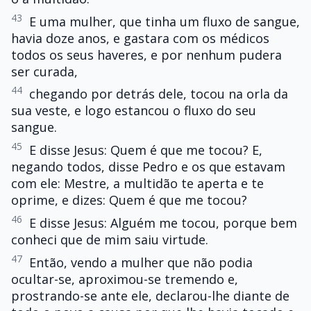
43
E uma mulher, que tinha um fluxo de sangue,
havia doze anos, e gastara com os médicos
todos os seus haveres, e por nenhum pudera
ser curada,
44
chegando por detrás dele, tocou na orla da
sua veste, e logo estancou o fluxo do seu
sangue.
45
E disse Jesus: Quem é que me tocou? E,
negando todos, disse Pedro e os que estavam
com ele: Mestre, a multidão te aperta e te
oprime, e dizes: Quem é que me tocou?
46
E disse Jesus: Alguém me tocou, porque bem
conheci que de mim saiu virtude.
47
Então, vendo a mulher que não podia
ocultar-se, aproximou-se tremendo e,
prostrando-se ante ele, declarou-lhe diante de