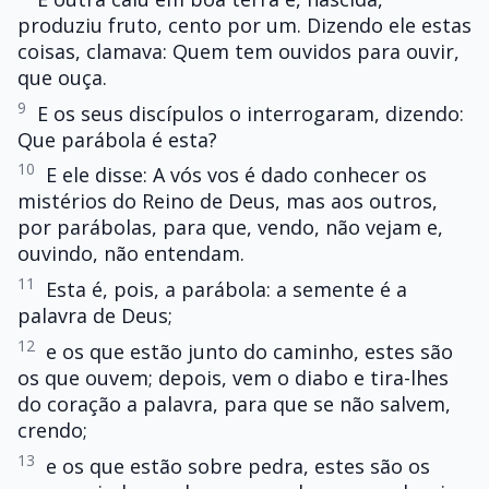
produziu fruto, cento por um. Dizendo ele estas
coisas, clamava: Quem tem ouvidos para ouvir,
que ouça.
9
E os seus discípulos o interrogaram, dizendo:
Que parábola é esta?
10
E ele disse: A vós vos é dado conhecer os
mistérios do Reino de Deus, mas aos outros,
por parábolas, para que, vendo, não vejam e,
ouvindo, não entendam.
11
Esta é, pois, a parábola: a semente é a
palavra de Deus;
12
e os que estão junto do caminho, estes são
os que ouvem; depois, vem o diabo e tira-lhes
do coração a palavra, para que se não salvem,
crendo;
13
e os que estão sobre pedra, estes são os