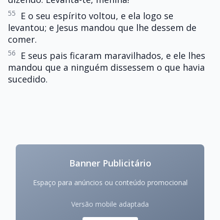
55
E o seu espírito voltou, e ela logo se
levantou; e Jesus mandou que lhe dessem de
comer.
56
E seus pais ficaram maravilhados, e ele lhes
mandou que a ninguém dissessem o que havia
sucedido.
Banner Publicitário
Espaço para anúncios ou conteúdo promocional
Versão mobile adaptada