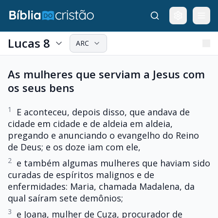
Lucas 8
ARC
As mulheres que serviam a Jesus com
os seus bens
1
E aconteceu, depois disso, que andava de
cidade em cidade e de aldeia em aldeia,
pregando e anunciando o evangelho do Reino
de Deus; e os doze iam com ele,
2
e também algumas mulheres que haviam sido
curadas de espíritos malignos e de
enfermidades: Maria, chamada Madalena, da
qual saíram sete demônios;
3
e Joana, mulher de Cuza, procurador de