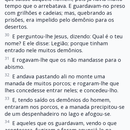
tempo que o arrebatava. E guardavam-no preso
com grilhões e cadeias; mas, quebrando as
prisões, era impelido pelo demônio para os
desertos.
30
E perguntou-lhe Jesus, dizendo: Qual é o teu
nome? E ele disse: Legião; porque tinham
entrado nele muitos demônios.
31
E rogavam-lhe que os não mandasse para o
abismo.
32
E andava pastando ali no monte uma
manada de muitos porcos; e rogaram-lhe que
lhes concedesse entrar neles; e concedeu-lho.
33
E, tendo saído os demônios do homem,
entraram nos porcos, e a manada precipitou-se
de um despenhadeiro no lago e afogou-se.
34
E aqueles que os guardavam, vendo o que