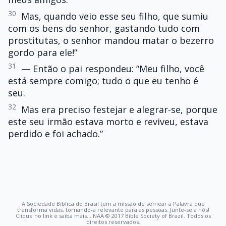
30
Mas, quando veio esse seu filho, que sumiu
com os bens do senhor, gastando tudo com
prostitutas, o senhor mandou matar o bezerro
gordo para ele!”
31
— Então o pai respondeu: “Meu filho, você
está sempre comigo; tudo o que eu tenho é
seu.
32
Mas era preciso festejar e alegrar-se, porque
este seu irmão estava morto e reviveu, estava
perdido e foi achado.”
A Sociedade Bíblica do Brasil tem a missão de semear a Palavra que
transforma vidas, tornando-a relevante para as pessoas. Junte-se a nós!
Clique no link e saiba mais... NAA © 2017 Bible Society of Brazil. Todos os
direitos reservados.