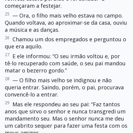
começaram a festejar.
25
— Ora, o filho mais velho estava no campo.
Quando voltava, ao aproximar-se da casa, ouviu
a música e as danças.
26
Chamou um dos empregados e perguntou o
que era aquilo.
27
E ele informou: “O seu irmão voltou e, por
tê-lo recuperado com saúde, o seu pai mandou
matar o bezerro gordo.”
28
— O filho mais velho se indignou e não
queria entrar. Saindo, porém, o pai, procurava
convencê-lo a entrar.
29
Mas ele respondeu ao seu pai: “Faz tantos
anos que sirvo o senhor e nunca transgredi um
mandamento seu. Mas o senhor nunca me deu
um cabrito sequer para fazer uma festa com os
meus amigos.