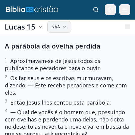
Lucas 15
NAA
A parábola da ovelha perdida
1
Aproximavam-se de Jesus todos os
publicanos e pecadores para o ouvir.
2
Os fariseus e os escribas murmuravam,
dizendo: — Este recebe pecadores e come com
eles.
3
Então Jesus lhes contou esta parábola:
4
— Qual de vocês é o homem que, possuindo
cem ovelhas e perdendo uma delas, não deixa
no deserto as noventa e nove e vai em busca da
que se perdeu, até encontrá-la?