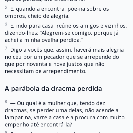
5
E, quando a encontra, põe-na sobre os
ombros, cheio de alegria.
6
E, indo para casa, reúne os amigos e vizinhos,
dizendo-lhes: “Alegrem-se comigo, porque já
achei a minha ovelha perdida.”
7
Digo a vocês que, assim, haverá mais alegria
no céu por um pecador que se arrepende do
que por noventa e nove justos que não
necessitam de arrependimento.
A parábola da dracma perdida
8
— Ou qual é a mulher que, tendo dez
dracmas, se perder uma delas, não acende a
lamparina, varre a casa e a procura com muito
empenho até encontrá-la?
9