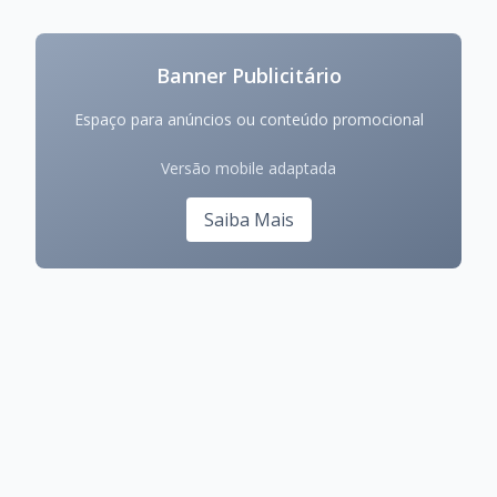
Banner Publicitário
Espaço para anúncios ou conteúdo promocional
Versão mobile adaptada
Saiba Mais