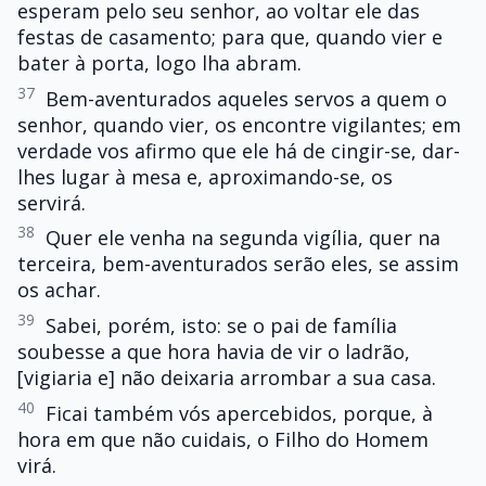
esperam pelo seu senhor, ao voltar ele das
festas de casamento; para que, quando vier e
bater à porta, logo lha abram.
37
Bem-aventurados aqueles servos a quem o
senhor, quando vier, os encontre vigilantes; em
verdade vos afirmo que ele há de cingir-se, dar-
lhes lugar à mesa e, aproximando-se, os
servirá.
38
Quer ele venha na segunda vigília, quer na
terceira, bem-aventurados serão eles, se assim
os achar.
39
Sabei, porém, isto: se o pai de família
soubesse a que hora havia de vir o ladrão,
[vigiaria e] não deixaria arrombar a sua casa.
40
Ficai também vós apercebidos, porque, à
hora em que não cuidais, o Filho do Homem
virá.