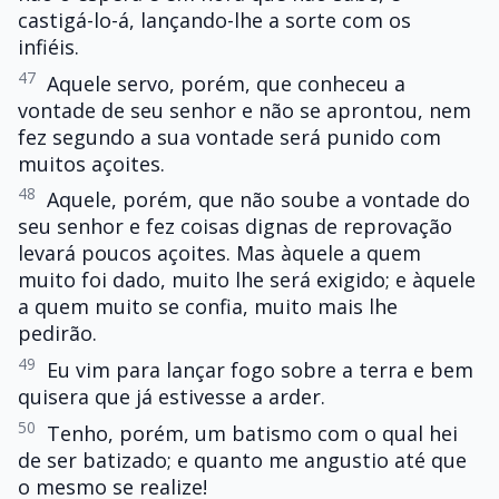
castigá-lo-á, lançando-lhe a sorte com os
infiéis.
47
Aquele servo, porém, que conheceu a
vontade de seu senhor e não se aprontou, nem
fez segundo a sua vontade será punido com
muitos açoites.
48
Aquele, porém, que não soube a vontade do
seu senhor e fez coisas dignas de reprovação
levará poucos açoites. Mas àquele a quem
muito foi dado, muito lhe será exigido; e àquele
a quem muito se confia, muito mais lhe
pedirão.
49
Eu vim para lançar fogo sobre a terra e bem
quisera que já estivesse a arder.
50
Tenho, porém, um batismo com o qual hei
de ser batizado; e quanto me angustio até que
o mesmo se realize!