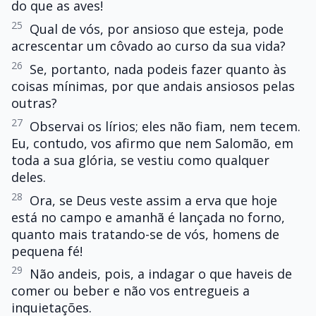
do que as aves!
25
Qual de vós, por ansioso que esteja, pode
acrescentar um côvado ao curso da sua vida?
26
Se, portanto, nada podeis fazer quanto às
coisas mínimas, por que andais ansiosos pelas
outras?
27
Observai os lírios; eles não fiam, nem tecem.
Eu, contudo, vos afirmo que nem Salomão, em
toda a sua glória, se vestiu como qualquer
deles.
28
Ora, se Deus veste assim a erva que hoje
está no campo e amanhã é lançada no forno,
quanto mais tratando-se de vós, homens de
pequena fé!
29
Não andeis, pois, a indagar o que haveis de
comer ou beber e não vos entregueis a
inquietações.