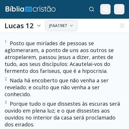
Lucas 12
JFAA1987
1
Posto que miríades de pessoas se
aglomeraram, a ponto de uns aos outros se
atropelarem, passou Jesus a dizer, antes de
tudo, aos seus discípulos: Acautelai-vos do
fermento dos fariseus, que é a hipocrisia.
2
Nada há encoberto que não venha a ser
revelado; e oculto que não venha a ser
conhecido.
3
Porque tudo o que dissestes às escuras será
ouvido em plena luz; e o que dissestes aos
ouvidos no interior da casa será proclamado
dos eirados.