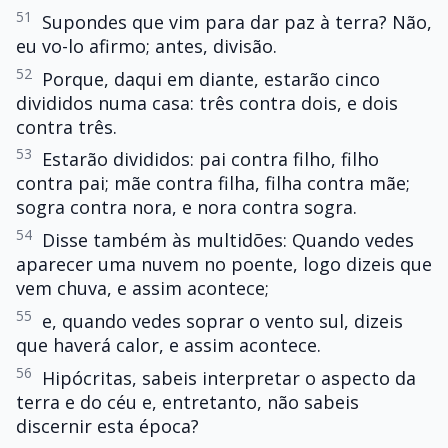
51
Supondes que vim para dar paz à terra? Não,
eu vo-lo afirmo; antes, divisão.
52
Porque, daqui em diante, estarão cinco
divididos numa casa: três contra dois, e dois
contra três.
53
Estarão divididos: pai contra filho, filho
contra pai; mãe contra filha, filha contra mãe;
sogra contra nora, e nora contra sogra.
54
Disse também às multidões: Quando vedes
aparecer uma nuvem no poente, logo dizeis que
vem chuva, e assim acontece;
55
e, quando vedes soprar o vento sul, dizeis
que haverá calor, e assim acontece.
56
Hipócritas, sabeis interpretar o aspecto da
terra e do céu e, entretanto, não sabeis
discernir esta época?