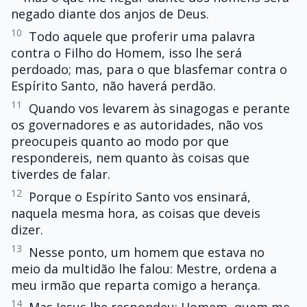
negado diante dos anjos de Deus.
10
Todo aquele que proferir uma palavra
contra o Filho do Homem, isso lhe será
perdoado; mas, para o que blasfemar contra o
Espírito Santo, não haverá perdão.
11
Quando vos levarem às sinagogas e perante
os governadores e as autoridades, não vos
preocupeis quanto ao modo por que
respondereis, nem quanto às coisas que
tiverdes de falar.
12
Porque o Espírito Santo vos ensinará,
naquela mesma hora, as coisas que deveis
dizer.
13
Nesse ponto, um homem que estava no
meio da multidão lhe falou: Mestre, ordena a
meu irmão que reparta comigo a herança.
14