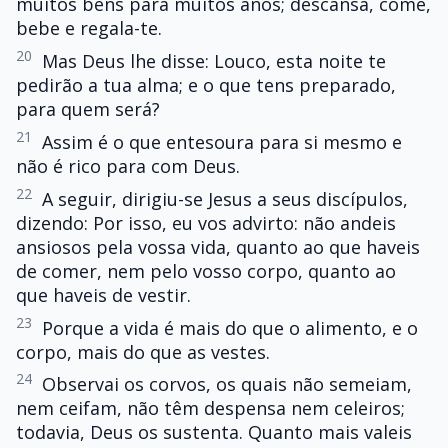
muitos bens para muitos anos; descansa, come,
bebe e regala-te.
20
Mas Deus lhe disse: Louco, esta noite te
pedirão a tua alma; e o que tens preparado,
para quem será?
21
Assim é o que entesoura para si mesmo e
não é rico para com Deus.
22
A seguir, dirigiu-se Jesus a seus discípulos,
dizendo: Por isso, eu vos advirto: não andeis
ansiosos pela vossa vida, quanto ao que haveis
de comer, nem pelo vosso corpo, quanto ao
que haveis de vestir.
23
Porque a vida é mais do que o alimento, e o
corpo, mais do que as vestes.
24
Observai os corvos, os quais não semeiam,
nem ceifam, não têm despensa nem celeiros;
todavia, Deus os sustenta. Quanto mais valeis