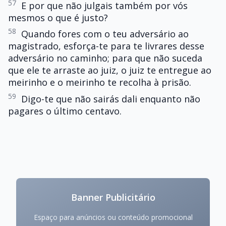
57
E por que não julgais também por vós
mesmos o que é justo?
58
Quando fores com o teu adversário ao
magistrado, esforça-te para te livrares desse
adversário no caminho; para que não suceda
que ele te arraste ao juiz, o juiz te entregue ao
meirinho e o meirinho te recolha à prisão.
59
Digo-te que não sairás dali enquanto não
pagares o último centavo.
Banner Publicitário
Espaço para anúncios ou conteúdo promocional