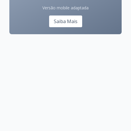
Versão mobile adaptada
Saiba Mais