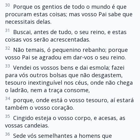
30
Porque os gentios de todo o mundo é que
procuram estas coisas; mas vosso Pai sabe que
necessitais delas.
31
Buscai, antes de tudo, o seu reino, e estas
coisas vos serão acrescentadas.
32
Não temais, ó pequenino rebanho; porque
vosso Pai se agradou em dar-vos o seu reino.
33
Vendei os vossos bens e dai esmola; fazei
para vós outros bolsas que não desgastem,
tesouro inextinguível nos céus, onde não chega
o ladrão, nem a traça consome,
34
porque, onde está o vosso tesouro, aí estará
também o vosso coração.
35
Cingido esteja o vosso corpo, e acesas, as
vossas candeias.
36
Sede vós semelhantes a homens que