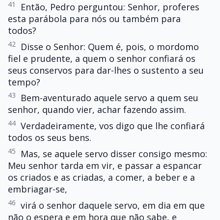
41
Então, Pedro perguntou: Senhor, proferes
esta parábola para nós ou também para
todos?
42
Disse o Senhor: Quem é, pois, o mordomo
fiel e prudente, a quem o senhor confiará os
seus conservos para dar-lhes o sustento a seu
tempo?
43
Bem-aventurado aquele servo a quem seu
senhor, quando vier, achar fazendo assim.
44
Verdadeiramente, vos digo que lhe confiará
todos os seus bens.
45
Mas, se aquele servo disser consigo mesmo:
Meu senhor tarda em vir, e passar a espancar
os criados e as criadas, a comer, a beber e a
embriagar-se,
46
virá o senhor daquele servo, em dia em que
não o espera e em hora que não sabe, e