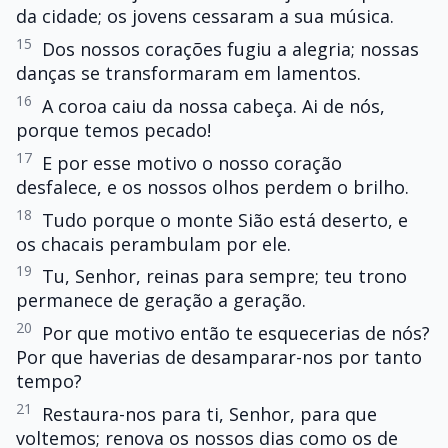
da cidade; os jovens cessaram a sua música.
15
Dos nossos corações fugiu a alegria; nossas
danças se transformaram em lamentos.
16
A coroa caiu da nossa cabeça. Ai de nós,
porque temos pecado!
17
E por esse motivo o nosso coração
desfalece, e os nossos olhos perdem o brilho.
18
Tudo porque o monte Sião está deserto, e
os chacais perambulam por ele.
19
Tu, Senhor, reinas para sempre; teu trono
permanece de geração a geração.
20
Por que motivo então te esquecerias de nós?
Por que haverias de desamparar-nos por tanto
tempo?
21
Restaura-nos para ti, Senhor, para que
voltemos; renova os nossos dias como os de