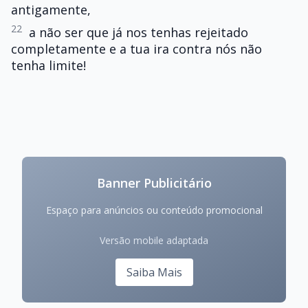
antigamente,
22
a não ser que já nos tenhas rejeitado
completamente e a tua ira contra nós não
tenha limite!
Banner Publicitário
Espaço para anúncios ou conteúdo promocional
Versão mobile adaptada
Saiba Mais