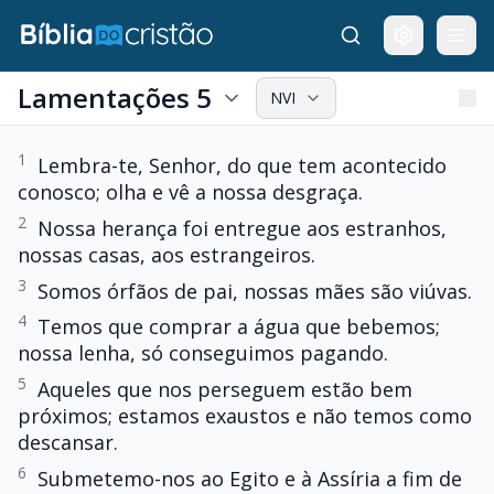
Lamentações 5
NVI
1
Lembra-te, Senhor, do que tem acontecido
conosco; olha e vê a nossa desgraça.
2
Nossa herança foi entregue aos estranhos,
nossas casas, aos estrangeiros.
3
Somos órfãos de pai, nossas mães são viúvas.
4
Temos que comprar a água que bebemos;
nossa lenha, só conseguimos pagando.
5
Aqueles que nos perseguem estão bem
próximos; estamos exaustos e não temos como
descansar.
6
Submetemo-nos ao Egito e à Assíria a fim de