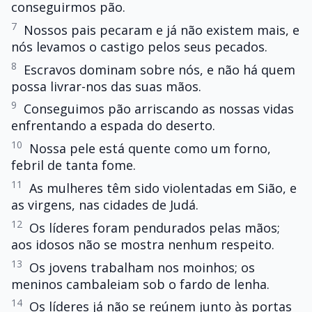
conseguirmos pão.
7
Nossos pais pecaram e já não existem mais, e
nós levamos o castigo pelos seus pecados.
8
Escravos dominam sobre nós, e não há quem
possa livrar-nos das suas mãos.
9
Conseguimos pão arriscando as nossas vidas
enfrentando a espada do deserto.
10
Nossa pele está quente como um forno,
febril de tanta fome.
11
As mulheres têm sido violentadas em Sião, e
as virgens, nas cidades de Judá.
12
Os líderes foram pendurados pelas mãos;
aos idosos não se mostra nenhum respeito.
13
Os jovens trabalham nos moinhos; os
meninos cambaleiam sob o fardo de lenha.
14
Os líderes já não se reúnem junto às portas