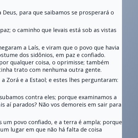
 a Deus, para que saibamos se prosperará o
 paz; o caminho que levais está sob as vistas
hegaram a Laís, e viram que o povo que havia
ostume dos sidônios, em paz e confiado.
por qualquer coisa, o oprimisse; também
 tinha trato com nenhuma outra gente.
 a Zorá e a Estaol; e estes lhes perguntaram:
e subamos contra eles; porque examinamos a
tais aí parados? Não vos demoreis em sair para
s um povo confiado, e a terra é ampla; porque
 um lugar em que não há falta de coisa