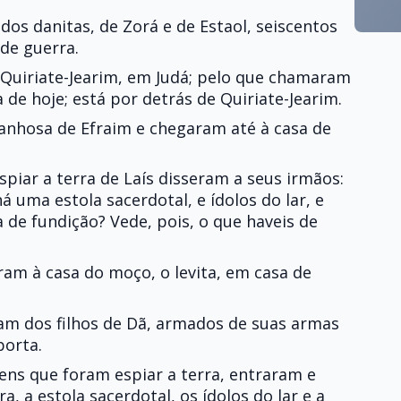
 dos danitas, de Zorá e de Estaol, seiscentos
de guerra.
uiriate-Jearim, em Judá; pelo que chamaram
 de hoje; está por detrás de Quiriate-Jearim.
anhosa de Efraim e chegaram até à casa de
piar a terra de Laís disseram a seus irmãos:
á uma estola sacerdotal, e ídolos do lar, e
de fundição? Vede, pois, o que haveis de
ram à casa do moço, o levita, em casa de
am dos filhos de Dã, armados de suas armas
porta.
ns que foram espiar a terra, entraram e
 a estola sacerdotal, os ídolos do lar e a