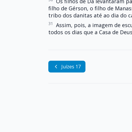
Os filhos de Dã levantaram pa
filho de Gérson, o filho de Manas
tribo dos danitas até ao dia do c
31
Assim, pois, a imagem de escu
todos os dias que a Casa de Deus
Juízes 17