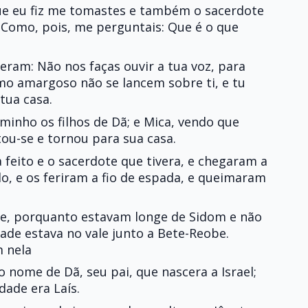
ue eu fiz me tomastes e também o sacerdote
? Como, pois, me perguntais: Que é o que
seram: Não nos faças ouvir a tua voz, para
o amargoso não se lancem sobre ti, e tu
 tua casa.
minho os filhos de Dã; e Mica, vendo que
tou-se e tornou para sua casa.
 feito e o sacerdote que tivera, e chegaram a
o, e os feriram a fio de espada, e queimaram
se, porquanto estavam longe de Sidom e não
ade estava no vale junto a Bete-Reobe.
m nela
nome de Dã, seu pai, que nascera a Israel;
dade era Laís.