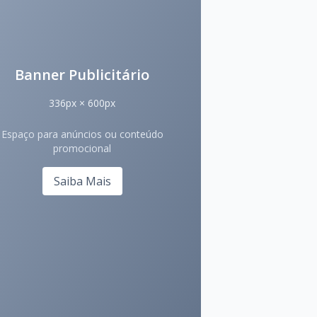
Banner Publicitário
336px × 600px
Espaço para anúncios ou conteúdo
promocional
Saiba Mais