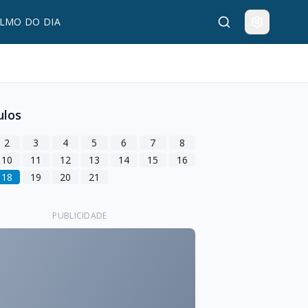
LMO DO DIA
ulos
2
3
4
5
6
7
8
10
11
12
13
14
15
16
18
19
20
21
PUBLICIDADE