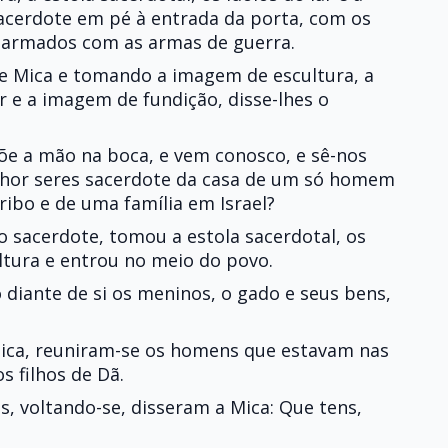
acerdote em pé à entrada da porta, com os
 armados com as armas de guerra.
 de Mica e tomando a imagem de escultura, a
ar e a imagem de fundição, disse-lhes o
 põe a mão na boca, e vem conosco, e sê-nos
elhor seres sacerdote da casa de um só homem
ibo e de uma família em Israel?
o sacerdote, tomou a estola sacerdotal, os
ltura e entrou no meio do povo.
 diante de si os meninos, o gado e seus bens,
Mica, reuniram-se os homens que estavam nas
s filhos de Dã.
s, voltando-se, disseram a Mica: Que tens,