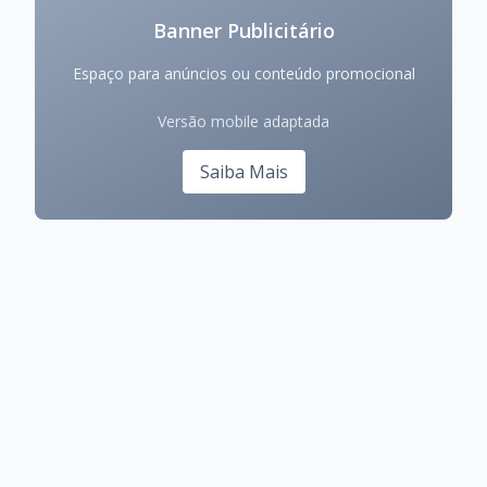
Banner Publicitário
Espaço para anúncios ou conteúdo promocional
Versão mobile adaptada
Saiba Mais