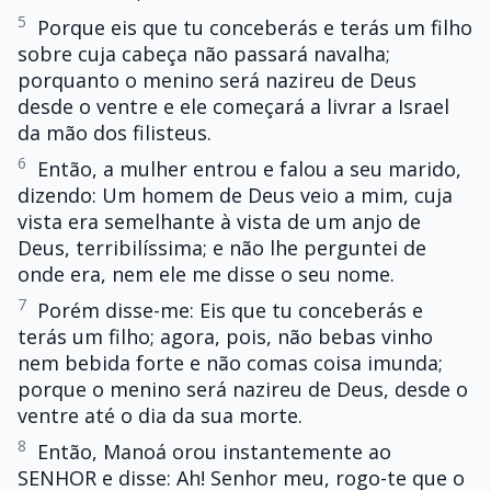
5
Porque eis que tu conceberás e terás um filho
sobre cuja cabeça não passará navalha;
porquanto o menino será nazireu de Deus
desde o ventre e ele começará a livrar a Israel
da mão dos filisteus.
6
Então, a mulher entrou e falou a seu marido,
dizendo: Um homem de Deus veio a mim, cuja
vista era semelhante à vista de um anjo de
Deus, terribilíssima; e não lhe perguntei de
onde era, nem ele me disse o seu nome.
7
Porém disse-me: Eis que tu conceberás e
terás um filho; agora, pois, não bebas vinho
nem bebida forte e não comas coisa imunda;
porque o menino será nazireu de Deus, desde o
ventre até o dia da sua morte.
8
Então, Manoá orou instantemente ao
SENHOR e disse: Ah! Senhor meu, rogo-te que o