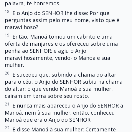
palavra, te honremos.
18
E o Anjo do SENHOR lhe disse: Por que
perguntas assim pelo meu nome, visto que é
maravilhoso?
19
Então, Manoá tomou um cabrito e uma
oferta de manjares e os ofereceu sobre uma
penha ao SENHOR; e agiu o Anjo
maravilhosamente, vendo- o Manoá e sua
mulher.
20
E sucedeu que, subindo a chama do altar
para o céu, o Anjo do SENHOR subiu na chama
do altar; o que vendo Manoá e sua mulher,
caíram em terra sobre seu rosto.
21
E nunca mais apareceu o Anjo do SENHOR a
Manoá, nem à sua mulher; então, conheceu
Manoá que era o Anjo do SENHOR.
22
E disse Manoá à sua mulher: Certamente