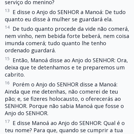
serviço do menino?
13
E disse o Anjo do SENHOR a Manoá: De tudo
quanto eu disse à mulher se guardará ela.
14
De tudo quanto procede da vide não comerá,
nem vinho, nem bebida forte beberá, nem coisa
imunda comerá; tudo quanto lhe tenho
ordenado guardará.
15
Então, Manoá disse ao Anjo do SENHOR: Ora,
deixa que te detenhamos e te preparemos um
cabrito.
16
Porém o Anjo do SENHOR disse a Manoá:
Ainda que me detenhas, não comerei de teu
pão; e, se fizeres holocausto, o oferecerás ao
SENHOR. Porque não sabia Manoá que fosse o
Anjo do SENHOR.
17
E disse Manoá ao Anjo do SENHOR: Qual é o
teu nome? Para que, quando se cumprir a tua