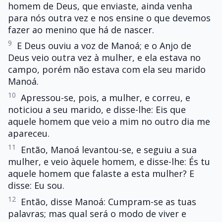
homem de Deus, que enviaste, ainda venha
para nós outra vez e nos ensine o que devemos
fazer ao menino que há de nascer.
9
E Deus ouviu a voz de Manoá; e o Anjo de
Deus veio outra vez à mulher, e ela estava no
campo, porém não estava com ela seu marido
Manoá.
10
Apressou-se, pois, a mulher, e correu, e
noticiou a seu marido, e disse-lhe: Eis que
aquele homem que veio a mim no outro dia me
apareceu.
11
Então, Manoá levantou-se, e seguiu a sua
mulher, e veio àquele homem, e disse-lhe: És tu
aquele homem que falaste a esta mulher? E
disse: Eu sou.
12
Então, disse Manoá: Cumpram-se as tuas
palavras; mas qual será o modo de viver e