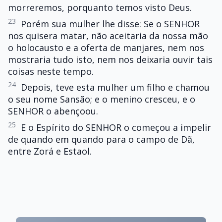
morreremos, porquanto temos visto Deus.
23
Porém sua mulher lhe disse: Se o SENHOR
nos quisera matar, não aceitaria da nossa mão
o holocausto e a oferta de manjares, nem nos
mostraria tudo isto, nem nos deixaria ouvir tais
coisas neste tempo.
24
Depois, teve esta mulher um filho e chamou
o seu nome Sansão; e o menino cresceu, e o
SENHOR o abençoou.
25
E o Espírito do SENHOR o começou a impelir
de quando em quando para o campo de Dã,
entre Zorá e Estaol.