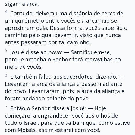
sigam a arca.
4
Contudo, deixem uma distância de cerca de
um quilômetro entre vocês e a arca; não se
aproximem dela. Dessa forma, vocês saberão o
caminho pelo qual devem ir, visto que nunca
antes passaram por tal caminho.
5
Josué disse ao povo: — Santifiquem-se,
porque amanhã o Senhor fará maravilhas no
meio de vocês.
6
E também falou aos sacerdotes, dizendo: —
Levantem a arca da aliança e passem adiante
do povo. Levantaram, pois, a arca da aliança e
foram andando adiante do povo.
7
Então o Senhor disse a Josué: — Hoje
começarei a engrandecer você aos olhos de
todo o Israel, para que saibam que, como estive
com Moisés, assim estarei com você.