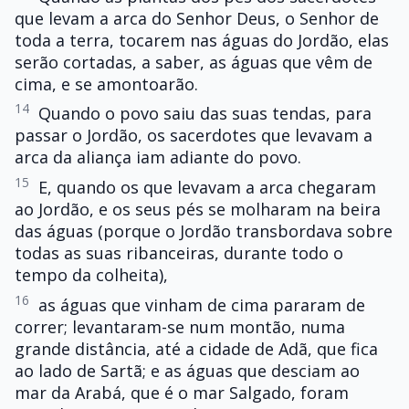
que levam a arca do Senhor Deus, o Senhor de
toda a terra, tocarem nas águas do Jordão, elas
serão cortadas, a saber, as águas que vêm de
cima, e se amontoarão.
14
Quando o povo saiu das suas tendas, para
passar o Jordão, os sacerdotes que levavam a
arca da aliança iam adiante do povo.
15
E, quando os que levavam a arca chegaram
ao Jordão, e os seus pés se molharam na beira
das águas (porque o Jordão transbordava sobre
todas as suas ribanceiras, durante todo o
tempo da colheita),
16
as águas que vinham de cima pararam de
correr; levantaram-se num montão, numa
grande distância, até a cidade de Adã, que fica
ao lado de Sartã; e as águas que desciam ao
mar da Arabá, que é o mar Salgado, foram