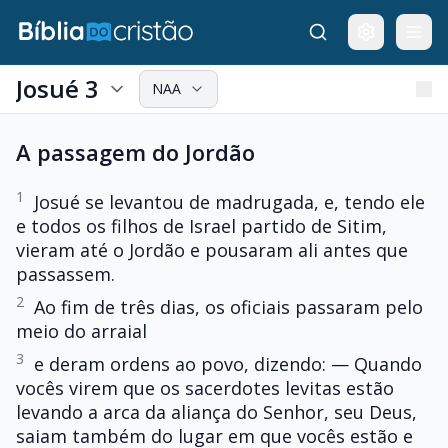
Josué 3
NAA
A passagem do Jordão
1
Josué se levantou de madrugada, e, tendo ele
e todos os filhos de Israel partido de Sitim,
vieram até o Jordão e pousaram ali antes que
passassem.
2
Ao fim de três dias, os oficiais passaram pelo
meio do arraial
3
e deram ordens ao povo, dizendo: — Quando
vocês virem que os sacerdotes levitas estão
levando a arca da aliança do Senhor, seu Deus,
saiam também do lugar em que vocês estão e