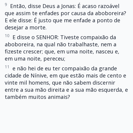
9
Então, disse Deus a Jonas: É acaso razoável
que assim te enfades por causa da aboboreira?
E ele disse: É justo que me enfade a ponto de
desejar a morte.
10
E disse o SENHOR: Tiveste compaixão da
aboboreira, na qual não trabalhaste, nem a
fizeste crescer; que, em uma noite, nasceu e,
em uma noite, pereceu;
11
e não hei de eu ter compaixão da grande
cidade de Nínive, em que estão mais de cento e
vinte mil homens, que não sabem discernir
entre a sua mão direita e a sua mão esquerda, e
também muitos animais?