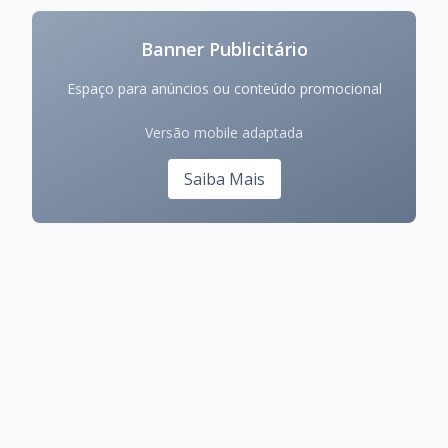
Banner Publicitário
Espaço para anúncios ou conteúdo promocional
Versão mobile adaptada
Saiba Mais