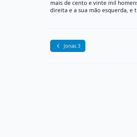
mais de cento e vinte mil homen
direita e a sua mão esquerda, 
Jonas 3