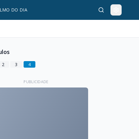
LMO DO DIA
ulos
2
3
4
PUBLICIDADE