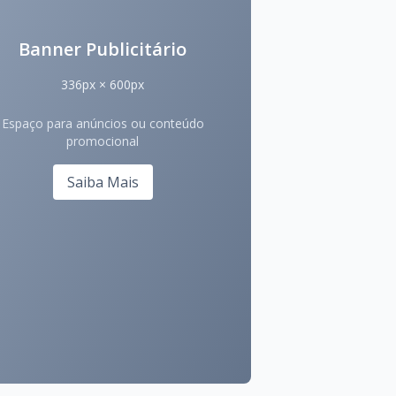
Banner Publicitário
336px × 600px
Espaço para anúncios ou conteúdo
promocional
Saiba Mais