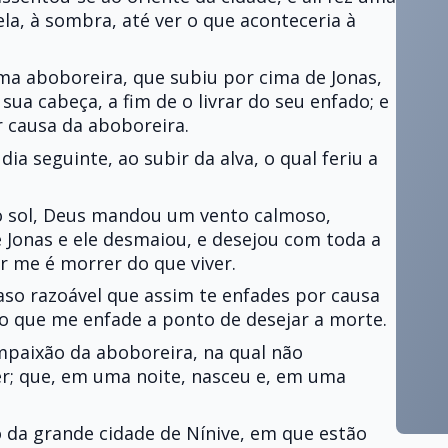
la, à sombra, até ver o que aconteceria à
a aboboreira, que subiu por cima de Jonas,
sua cabeça, a fim de o livrar do seu enfado; e
 causa da aboboreira.
ia seguinte, ao subir da alva, o qual feriu a
o sol, Deus mandou um vento calmoso,
de Jonas e ele desmaiou, e desejou com toda a
r me é morrer do que viver.
caso razoável que assim te enfades por causa
sto que me enfade a ponto de desejar a morte.
mpaixão da aboboreira, na qual não
er; que, em uma noite, nasceu e, em uma
o da grande cidade de Nínive, em que estão