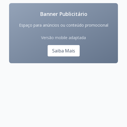
Banner Publicitário
Espaço para anúncios ou conteúdo promocional
Versão mobile adaptada
Saiba Mais