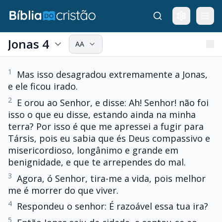
Jonas 4
AA
1
Mas isso desagradou extremamente a Jonas,
e ele ficou irado.
2
E orou ao Senhor, e disse: Ah! Senhor! não foi
isso o que eu disse, estando ainda na minha
terra? Por isso é que me apressei a fugir para
Társis, pois eu sabia que és Deus compassivo e
misericordioso, longânimo e grande em
benignidade, e que te arrependes do mal.
3
Agora, ó Senhor, tira-me a vida, pois melhor
me é morrer do que viver.
4
Respondeu o senhor: É razoável essa tua ira?
5