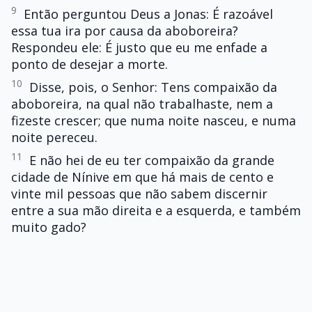
9
Então perguntou Deus a Jonas: É razoável
essa tua ira por causa da aboboreira?
Respondeu ele: É justo que eu me enfade a
ponto de desejar a morte.
10
Disse, pois, o Senhor: Tens compaixão da
aboboreira, na qual não trabalhaste, nem a
fizeste crescer; que numa noite nasceu, e numa
noite pereceu.
11
E não hei de eu ter compaixão da grande
cidade de Nínive em que há mais de cento e
vinte mil pessoas que não sabem discernir
entre a sua mão direita e a esquerda, e também
muito gado?