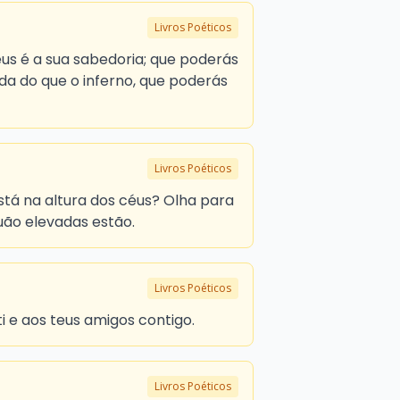
Livros Poéticos
us é a sua sabedoria; que poderás
nda do que o inferno, que poderás
Livros Poéticos
tá na altura dos céus? Olha para
quão elevadas estão.
Livros Poéticos
ti e aos teus amigos contigo.
Livros Poéticos