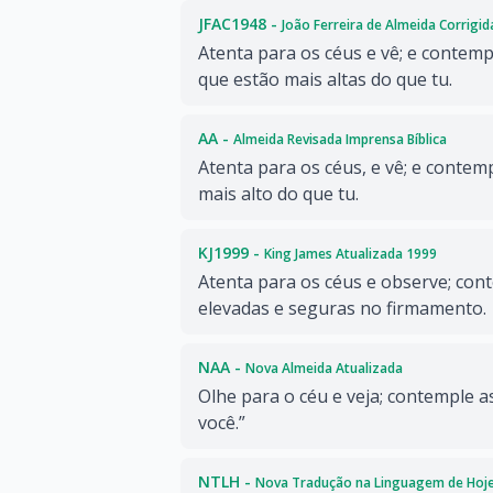
JFAC1948 -
João Ferreira de Almeida Corrigi
Atenta para os céus e vê; e contemp
que estão mais altas do que tu.
AA -
Almeida Revisada Imprensa Bíblica
Atenta para os céus, e vê; e conte
mais alto do que tu.
KJ1999 -
King James Atualizada 1999
Atenta para os céus e observe; con
elevadas e seguras no firmamento.
NAA -
Nova Almeida Atualizada
Olhe para o céu e veja; contemple a
você.”
NTLH -
Nova Tradução na Linguagem de Hoj