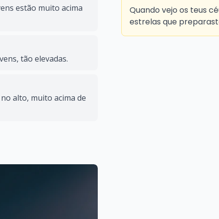
vens estão muito acima
Quando vejo os teus céu
estrelas que preparast
vens, tão elevadas.
 no alto, muito acima de