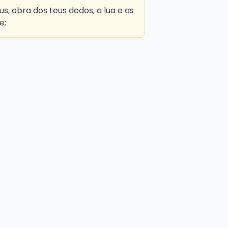
s, obra dos teus dedos, a lua e as
e;