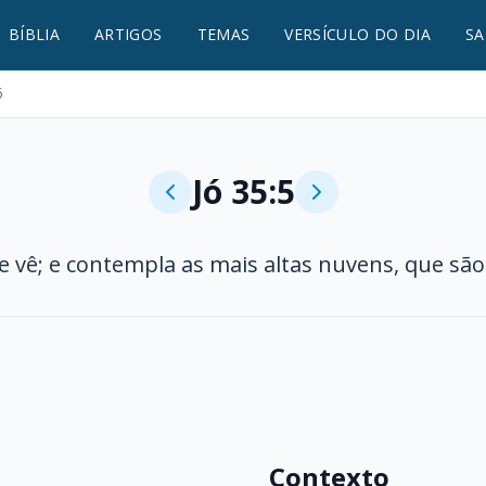
BÍBLIA
ARTIGOS
TEMAS
VERSÍCULO DO DIA
SA
5
Jó 35:5
e vê; e contempla as mais altas nuvens, que são
Contexto