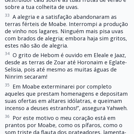
sobre a tua colheita de uvas.
33
A alegria e a satisfação abandonaram as
terras férteis de Moabe. Interrompi a produção
de vinho nos lagares. Ninguém mais pisa uvas
com brados de alegria; embora haja sim gritos,
estes não são de alegria.
34
O grito de Hebom é ouvido em Eleale e Jaaz,
desde as terras de Zoar até Horonaim e Eglate-
Selisia, pois até mesmo as muitas águas de
Ninrim secaram!
35
Em Moabe exterminarei por completo
aqueles que prestam homenagens e depositam
suas ofertas em altares idólatras, e queimam
incenso a deuses estranhos!”, assegura Yahweh.
36
Por este motivo o meu coração está em
prantos por Moabe, como os pífaros, como o
som triste da flauta dos prateadores, lamenta-