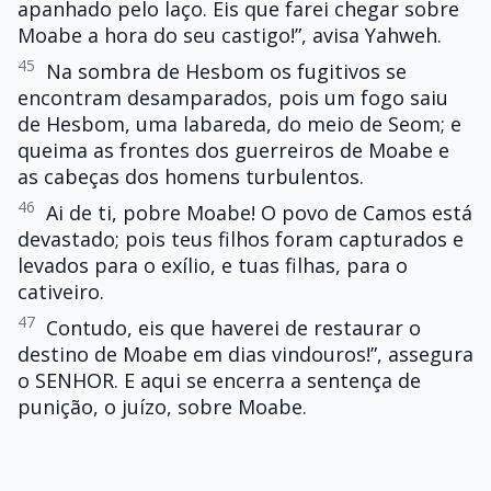
apanhado pelo laço. Eis que farei chegar sobre
Moabe a hora do seu castigo!”, avisa Yahweh.
45
Na sombra de Hesbom os fugitivos se
encontram desamparados, pois um fogo saiu
de Hesbom, uma labareda, do meio de Seom; e
queima as frontes dos guerreiros de Moabe e
as cabeças dos homens turbulentos.
46
Ai de ti, pobre Moabe! O povo de Camos está
devastado; pois teus filhos foram capturados e
levados para o exílio, e tuas filhas, para o
cativeiro.
47
Contudo, eis que haverei de restaurar o
destino de Moabe em dias vindouros!”, assegura
o SENHOR. E aqui se encerra a sentença de
punição, o juízo, sobre Moabe.