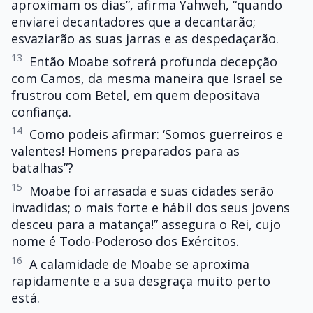
aproximam os dias”, afirma Yahweh, “quando
enviarei decantadores que a decantarão;
esvaziarão as suas jarras e as despedaçarão.
13
Então Moabe sofrerá profunda decepção
com Camos, da mesma maneira que Israel se
frustrou com Betel, em quem depositava
confiança.
14
Como podeis afirmar: ‘Somos guerreiros e
valentes! Homens preparados para as
batalhas”?
15
Moabe foi arrasada e suas cidades serão
invadidas; o mais forte e hábil dos seus jovens
desceu para a matança!” assegura o Rei, cujo
nome é Todo-Poderoso dos Exércitos.
16
A calamidade de Moabe se aproxima
rapidamente e a sua desgraça muito perto
está.