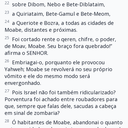
22
sobre Dibom, Nebo e Bete-Diblataim,
23
a Quiriataim, Bete-Gamul e Bete-Meom,
24
a Queriote e Bozra, a todas as cidades de
Moabe, distantes e próximas.
25
Foi cortado rente o qeren, chifre, o poder,
de Moav, Moabe. Seu braço fora quebrado!”
afirma o SENHOR.
26
Embriagai-o, porquanto ele provocou
Yahweh; Moabe se revolverá no seu próprio
vômito e ele do mesmo modo será
envergonhado.
27
Pois Israel não foi também ridicularizado?
Porventura foi achado entre roubadores para
que, sempre que falas dele, sacudas a cabeça
em sinal de zombaria?
28
Ó habitantes de Moabe, abandonai o quanto