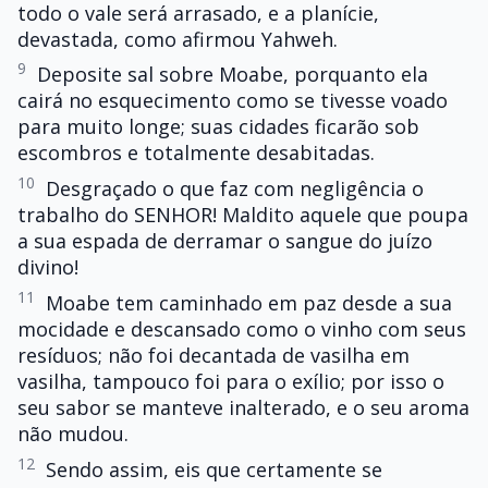
todo o vale será arrasado, e a planície,
devastada, como afirmou Yahweh.
9
Deposite sal sobre Moabe, porquanto ela
cairá no esquecimento como se tivesse voado
para muito longe; suas cidades ficarão sob
escombros e totalmente desabitadas.
10
Desgraçado o que faz com negligência o
trabalho do SENHOR! Maldito aquele que poupa
a sua espada de derramar o sangue do juízo
divino!
11
Moabe tem caminhado em paz desde a sua
mocidade e descansado como o vinho com seus
resíduos; não foi decantada de vasilha em
vasilha, tampouco foi para o exílio; por isso o
seu sabor se manteve inalterado, e o seu aroma
não mudou.
12
Sendo assim, eis que certamente se