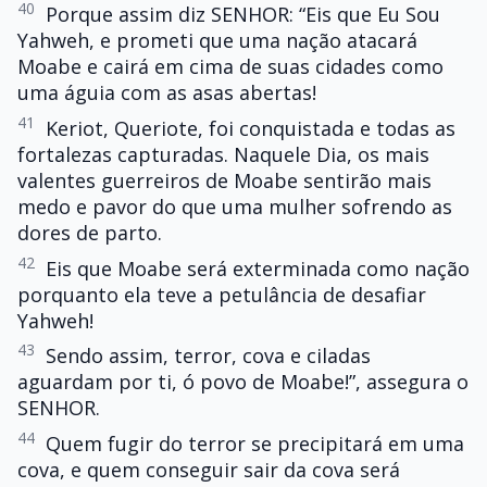
40
Porque assim diz SENHOR: “Eis que Eu Sou
Yahweh, e prometi que uma nação atacará
Moabe e cairá em cima de suas cidades como
uma águia com as asas abertas!
41
Keriot, Queriote, foi conquistada e todas as
fortalezas capturadas. Naquele Dia, os mais
valentes guerreiros de Moabe sentirão mais
medo e pavor do que uma mulher sofrendo as
dores de parto.
42
Eis que Moabe será exterminada como nação
porquanto ela teve a petulância de desafiar
Yahweh!
43
Sendo assim, terror, cova e ciladas
aguardam por ti, ó povo de Moabe!”, assegura o
SENHOR.
44
Quem fugir do terror se precipitará em uma
cova, e quem conseguir sair da cova será