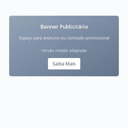
Banner Publicitário
Espaço para anúncios ou conteúdo promocional
Versão mobile adaptada
Saiba Mais