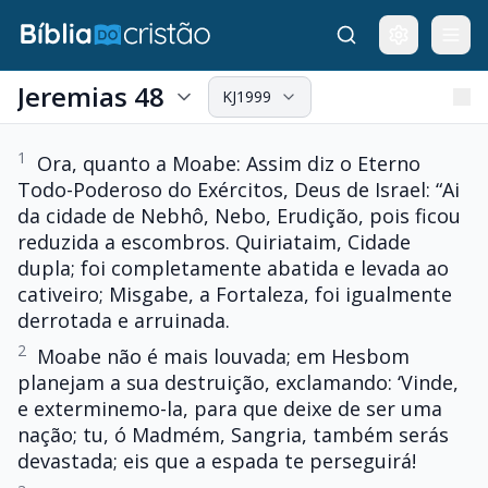
Jeremias 48
KJ1999
1
Ora, quanto a Moabe: Assim diz o Eterno
Todo-Poderoso do Exércitos, Deus de Israel: “Ai
da cidade de Nebhô, Nebo, Erudição, pois ficou
reduzida a escombros. Quiriataim, Cidade
dupla; foi completamente abatida e levada ao
cativeiro; Misgabe, a Fortaleza, foi igualmente
derrotada e arruinada.
2
Moabe não é mais louvada; em Hesbom
planejam a sua destruição, exclamando: ‘Vinde,
e exterminemo-la, para que deixe de ser uma
nação; tu, ó Madmém, Sangria, também serás
devastada; eis que a espada te perseguirá!