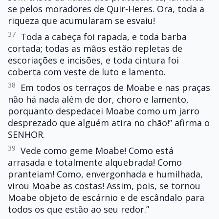
se pelos moradores de Quir-Heres. Ora, toda a
riqueza que acumularam se esvaiu!
37
Toda a cabeça foi rapada, e toda barba
cortada; todas as mãos estão repletas de
escoriações e incisões, e toda cintura foi
coberta com veste de luto e lamento.
38
Em todos os terraços de Moabe e nas praças
não há nada além de dor, choro e lamento,
porquanto despedacei Moabe como um jarro
desprezado que alguém atira no chão!” afirma o
SENHOR.
39
Vede como geme Moabe! Como está
arrasada e totalmente alquebrada! Como
pranteiam! Como, envergonhada e humilhada,
virou Moabe as costas! Assim, pois, se tornou
Moabe objeto de escárnio e de escândalo para
todos os que estão ao seu redor.”