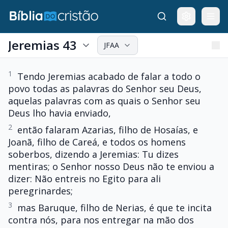
Jeremias 43
JFAA
1
Tendo Jeremias acabado de falar a todo o
povo todas as palavras do Senhor seu Deus,
aquelas palavras com as quais o Senhor seu
Deus lho havia enviado,
2
então falaram Azarias, filho de Hosaías, e
Joanã, filho de Careá, e todos os homens
soberbos, dizendo a Jeremias: Tu dizes
mentiras; o Senhor nosso Deus não te enviou a
dizer: Não entreis no Egito para ali
peregrinardes;
3
mas Baruque, filho de Nerias, é que te incita
contra nós, para nos entregar na mão dos