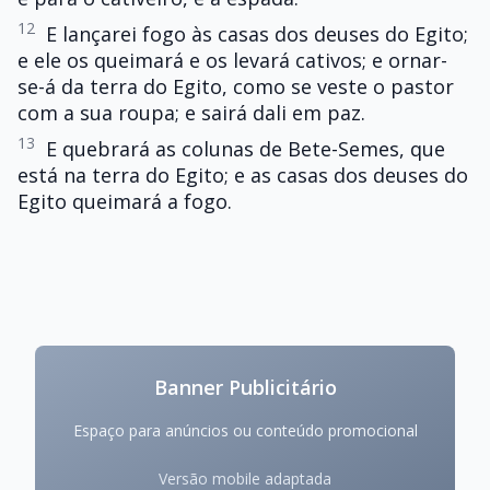
12
E lançarei fogo às casas dos deuses do Egito;
e ele os queimará e os levará cativos; e ornar-
se-á da terra do Egito, como se veste o pastor
com a sua roupa; e sairá dali em paz.
13
E quebrará as colunas de Bete-Semes, que
está na terra do Egito; e as casas dos deuses do
Egito queimará a fogo.
Banner Publicitário
Espaço para anúncios ou conteúdo promocional
Versão mobile adaptada