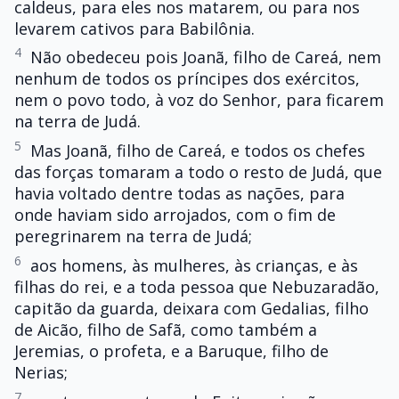
caldeus, para eles nos matarem, ou para nos
levarem cativos para Babilônia.
4
Não obedeceu pois Joanã, filho de Careá, nem
nenhum de todos os príncipes dos exércitos,
nem o povo todo, à voz do Senhor, para ficarem
na terra de Judá.
5
Mas Joanã, filho de Careá, e todos os chefes
das forças tomaram a todo o resto de Judá, que
havia voltado dentre todas as nações, para
onde haviam sido arrojados, com o fim de
peregrinarem na terra de Judá;
6
aos homens, às mulheres, às crianças, e às
filhas do rei, e a toda pessoa que Nebuzaradão,
capitão da guarda, deixara com Gedalias, filho
de Aicão, filho de Safã, como também a
Jeremias, o profeta, e a Baruque, filho de
Nerias;
7