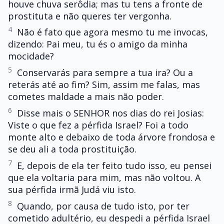
houve chuva serôdia; mas tu tens a fronte de
prostituta e não queres ter vergonha.
4
Não é fato que agora mesmo tu me invocas,
dizendo: Pai meu, tu és o amigo da minha
mocidade?
5
Conservarás para sempre a tua ira? Ou a
reterás até ao fim? Sim, assim me falas, mas
cometes maldade a mais não poder.
6
Disse mais o SENHOR nos dias do rei Josias:
Viste o que fez a pérfida Israel? Foi a todo
monte alto e debaixo de toda árvore frondosa e
se deu ali a toda prostituição.
7
E, depois de ela ter feito tudo isso, eu pensei
que ela voltaria para mim, mas não voltou. A
sua pérfida irmã Judá viu isto.
8
Quando, por causa de tudo isto, por ter
cometido adultério, eu despedi a pérfida Israel