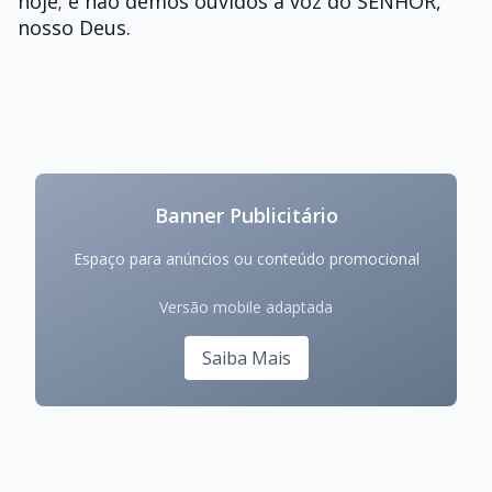
hoje; e não demos ouvidos à voz do SENHOR,
nosso Deus.
Banner Publicitário
Espaço para anúncios ou conteúdo promocional
Versão mobile adaptada
Saiba Mais