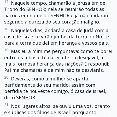
17
Naquele tempo, chamarão a Jerusalém de
Trono do SENHOR; nela se reunirão todas as
nações em nome do SENHOR e já não andarão
segundo a dureza do seu coração maligno.
18
Naqueles dias, andará a casa de Judá com a
casa de Israel, e virão juntas da terra do Norte
para a terra que dei em herança a vossos pais.
19
Mas eu a mim me perguntava: como te porei
entre os filhos e te darei a terra desejável, a
mais formosa herança das nações? E respondi:
Pai me chamarás e de mim não te desviarás.
20
Deveras, como a mulher se aparta
perfidamente do seu marido, assim com
perfídia te houveste comigo, ó casa de Israel,
diz o SENHOR.
21
Nos lugares altos, se ouviu uma voz, pranto
e súplicas dos filhos de Israel; porquanto