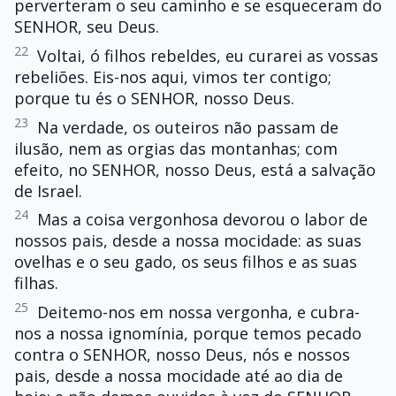
perverteram o seu caminho e se esqueceram do
SENHOR, seu Deus.
22
Voltai, ó filhos rebeldes, eu curarei as vossas
rebeliões. Eis-nos aqui, vimos ter contigo;
porque tu és o SENHOR, nosso Deus.
23
Na verdade, os outeiros não passam de
ilusão, nem as orgias das montanhas; com
efeito, no SENHOR, nosso Deus, está a salvação
de Israel.
24
Mas a coisa vergonhosa devorou o labor de
nossos pais, desde a nossa mocidade: as suas
ovelhas e o seu gado, os seus filhos e as suas
filhas.
25
Deitemo-nos em nossa vergonha, e cubra-
nos a nossa ignomínia, porque temos pecado
contra o SENHOR, nosso Deus, nós e nossos
pais, desde a nossa mocidade até ao dia de