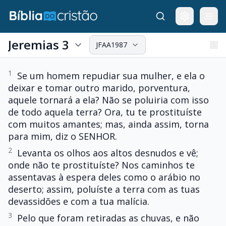
Jeremias 3
JFAA1987
1
Se um homem repudiar sua mulher, e ela o
deixar e tomar outro marido, porventura,
aquele tornará a ela? Não se poluiria com isso
de todo aquela terra? Ora, tu te prostituíste
com muitos amantes; mas, ainda assim, torna
para mim, diz o SENHOR.
2
Levanta os olhos aos altos desnudos e vê;
onde não te prostituíste? Nos caminhos te
assentavas à espera deles como o arábio no
deserto; assim, poluíste a terra com as tuas
devassidões e com a tua malícia.
3
Pelo que foram retiradas as chuvas, e não