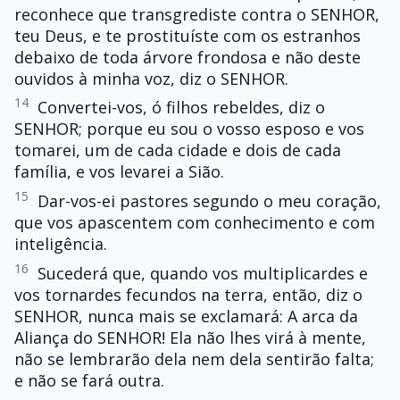
reconhece que transgrediste contra o SENHOR,
teu Deus, e te prostituíste com os estranhos
debaixo de toda árvore frondosa e não deste
ouvidos à minha voz, diz o SENHOR.
14
Convertei-vos, ó filhos rebeldes, diz o
SENHOR; porque eu sou o vosso esposo e vos
tomarei, um de cada cidade e dois de cada
família, e vos levarei a Sião.
15
Dar-vos-ei pastores segundo o meu coração,
que vos apascentem com conhecimento e com
inteligência.
16
Sucederá que, quando vos multiplicardes e
vos tornardes fecundos na terra, então, diz o
SENHOR, nunca mais se exclamará: A arca da
Aliança do SENHOR! Ela não lhes virá à mente,
não se lembrarão dela nem dela sentirão falta;
e não se fará outra.