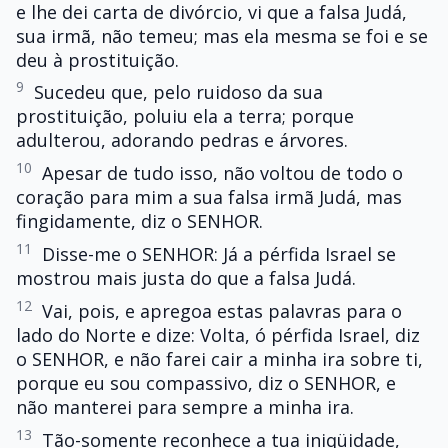
e lhe dei carta de divórcio, vi que a falsa Judá,
sua irmã, não temeu; mas ela mesma se foi e se
deu à prostituição.
9
Sucedeu que, pelo ruidoso da sua
prostituição, poluiu ela a terra; porque
adulterou, adorando pedras e árvores.
10
Apesar de tudo isso, não voltou de todo o
coração para mim a sua falsa irmã Judá, mas
fingidamente, diz o SENHOR.
11
Disse-me o SENHOR: Já a pérfida Israel se
mostrou mais justa do que a falsa Judá.
12
Vai, pois, e apregoa estas palavras para o
lado do Norte e dize: Volta, ó pérfida Israel, diz
o SENHOR, e não farei cair a minha ira sobre ti,
porque eu sou compassivo, diz o SENHOR, e
não manterei para sempre a minha ira.
13
Tão-somente reconhece a tua iniqüidade,