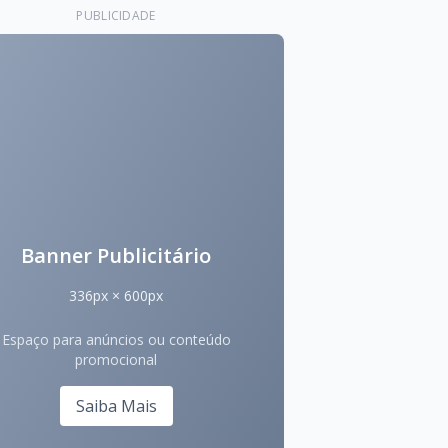
PUBLICIDADE
Banner Publicitário
336px × 600px
Espaço para anúncios ou conteúdo
promocional
Saiba Mais