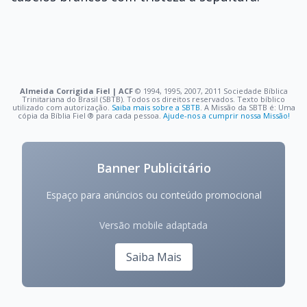
Almeida Corrigida Fiel | ACF
©️ 1994, 1995, 2007, 2011 Sociedade Bíblica
Trinitariana do Brasil (SBTB). Todos os direitos reservados. Texto bíblico
utilizado com autorização.
Saiba mais sobre a SBTB
. A Missão da SBTB é: Uma
cópia da Bíblia Fiel ®️ para cada pessoa.
Ajude-nos a cumprir nossa Missão!
Banner Publicitário
Espaço para anúncios ou conteúdo promocional
Versão mobile adaptada
Saiba Mais