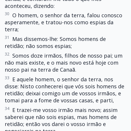
aconteceu, dizendo:
30
O homem, o senhor da terra, falou conosco
asperamente, e tratou-nos como espias da
terra;
31
Mas dissemos-lhe: Somos homens de
retidão; não somos espias;
32
Somos doze irmãos, filhos de nosso pai; um
não mais existe, e o mais novo está hoje com
nosso pai na terra de Canaã.
33
E aquele homem, o senhor da terra, nos
disse: Nisto conhecerei que vós sois homens de
retidão; deixai comigo um de vossos irmãos, e
tomai para a fome de vossas casas, e parti,
34
E trazei-me vosso irmão mais novo; assim
saberei que não sois espias, mas homens de
retidão; então vos darei o vosso irmão e
negociareis na terra.