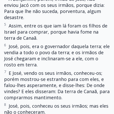
enviou Jacó com os seus irmãos, porque dizia:
Para que lhe não suceda, porventura, algum
desastre.
5
Assim, entre os que iam lá foram os filhos de
Israel para comprar, porque havia fome na
terra de Canaã.
6
José, pois, era o governador daquela terra; ele
vendia a todo o povo da terra; e os irmãos de
José chegaram e inclinaram-se a ele, com o
rosto em terra.
7
E José, vendo os seus irmãos, conheceu-os;
porém mostrou-se estranho para com eles, e
falou-lhes asperamente, e disse-lhes: De onde
vindes? E eles disseram: Da terra de Canaã, para
comprarmos mantimento.
8
José, pois, conheceu os seus irmãos; mas eles
não o conheceram.