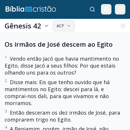
Gênesis 42
ACF
Os irmãos de José descem ao Egito
1
Vendo então Jacó que havia mantimento no
Egito, disse Jacó a seus filhos: Por que estais
olhando uns para os outros?
2
Disse mais: Eis que tenho ouvido que há
mantimentos no Egito; descei para lá, e
comprai-nos dali, para que vivamos e não
morramos.
3
Então desceram os dez irmãos de José, para
comprarem trigo no Egito.
4
A Benjamim, porém, irmão de José, não