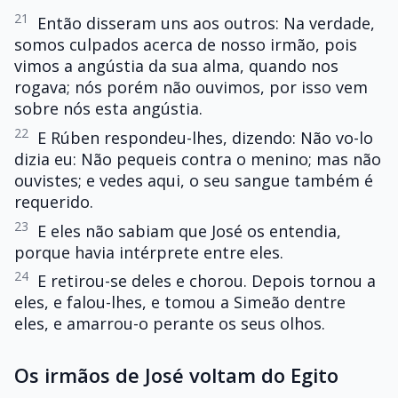
21
Então disseram uns aos outros: Na verdade,
somos culpados acerca de nosso irmão, pois
vimos a angústia da sua alma, quando nos
rogava; nós porém não ouvimos, por isso vem
sobre nós esta angústia.
22
E Rúben respondeu-lhes, dizendo: Não vo-lo
dizia eu: Não pequeis contra o menino; mas não
ouvistes; e vedes aqui, o seu sangue também é
requerido.
23
E eles não sabiam que José os entendia,
porque havia intérprete entre eles.
24
E retirou-se deles e chorou. Depois tornou a
eles, e falou-lhes, e tomou a Simeão dentre
eles, e amarrou-o perante os seus olhos.
Os irmãos de José voltam do Egito