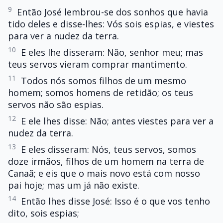
9
Então José lembrou-se dos sonhos que havia
tido deles e disse-lhes: Vós sois espias, e viestes
para ver a nudez da terra.
10
E eles lhe disseram: Não, senhor meu; mas
teus servos vieram comprar mantimento.
11
Todos nós somos filhos de um mesmo
homem; somos homens de retidão; os teus
servos não são espias.
12
E ele lhes disse: Não; antes viestes para ver a
nudez da terra.
13
E eles disseram: Nós, teus servos, somos
doze irmãos, filhos de um homem na terra de
Canaã; e eis que o mais novo está com nosso
pai hoje; mas um já não existe.
14
Então lhes disse José: Isso é o que vos tenho
dito, sois espias;