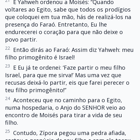
21
E Yahweh ordenou a Moisés: “Quando
voltares ao Egito, sabe que todos os prodígios
que coloquei em tua mão, hás de realizá-los na
presença do Faraó. Entretanto, Eu lhe
endurecerei o coração para que não deixe o
povo partir.
22
Então dirás ao Faraó: Assim diz Yahweh: meu
filho primogênito é Israel!
23
E Eu já te ordenei: ‘Faze partir o meu filho
Israel, para que me sirva!’ Mas uma vez que
recusas deixá-lo partir, eis que farei perecer o
teu filho primogênito!”
24
Aconteceu que no caminho para o Egito,
numa hospedaria, o Anjo do SENHOR veio ao
encontro de Moisés para tirar a vida de seu
filho.
25
Contudo, Zípora pegou uma pedra afiada,