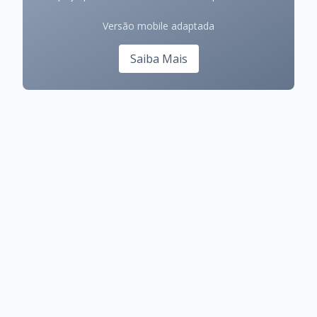
Versão mobile adaptada
Saiba Mais