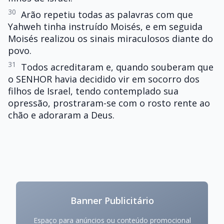
30
Arão repetiu todas as palavras com que
Yahweh tinha instruído Moisés, e em seguida
Moisés realizou os sinais miraculosos diante do
povo.
31
Todos acreditaram e, quando souberam que
o SENHOR havia decidido vir em socorro dos
filhos de Israel, tendo contemplado sua
opressão, prostraram-se com o rosto rente ao
chão e adoraram a Deus.
Banner Publicitário
Espaço para anúncios ou conteúdo promocional