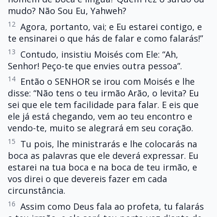
mudo? Não Sou Eu, Yahweh?
12
Agora, portanto, vai; e Eu estarei contigo, e
te ensinarei o que hás de falar e como falarás!”
13
Contudo, insistiu Moisés com Ele: “Ah,
Senhor! Peço-te que envies outra pessoa”.
14
Então o SENHOR se irou com Moisés e lhe
disse: “Não tens o teu irmão Arão, o levita? Eu
sei que ele tem facilidade para falar. E eis que
ele já está chegando, vem ao teu encontro e
vendo-te, muito se alegrará em seu coração.
15
Tu pois, lhe ministrarás e lhe colocarás na
boca as palavras que ele deverá expressar. Eu
estarei na tua boca e na boca de teu irmão, e
vos direi o que devereis fazer em cada
circunstância.
16
Assim como Deus fala ao profeta, tu falarás