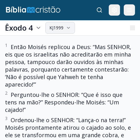
Êxodo 4
KJ1999
1
Então Moisés replicou a Deus: “Mas SENHOR,
eis que os israelitas não acreditarão em minha
pessoa, tampouco darão ouvidos às minhas
palavras, porquanto certamente contestarão:
‘Não é possível que Yahweh te tenha
aparecido!’”
2
Perguntou-lhe o SENHOR: “Que é isso que
tens na mão?” Respondeu-lhe Moisés: “Um
cajado!”
3
Ordenou-lhe o SENHOR: “Lança-o na terra!”
Moisés prontamente atirou o cajado ao solo, e
ele se transformou em uma grande cobra, e