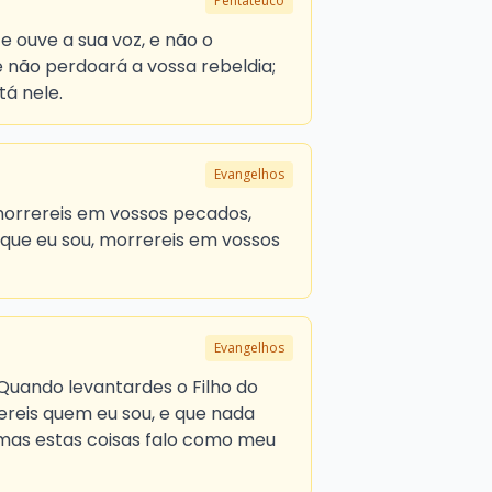
Pentateuco
e ouve a sua voz, e não o
e não perdoará a vossa rebeldia;
á nele.
Evangelhos
 morrereis em vossos pecados,
que eu sou, morrereis em vossos
Evangelhos
: Quando levantardes o Filho do
eis quem eu sou, e que nada
as estas coisas falo como meu