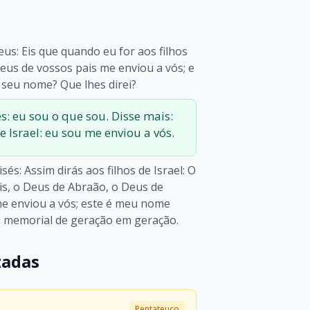
us: Eis que quando eu for aos filhos
 Deus de vossos pais me enviou a vós; e
 seu nome? Que lhes direi?
s: eu sou o que sou. Disse mais:
e Israel: eu sou me enviou a vós.
és: Assim dirás aos filhos de Israel: O
s, o Deus de Abraão, o Deus de
me enviou a vós; este é meu nome
u memorial de geração em geração.
zadas
Pentateuco