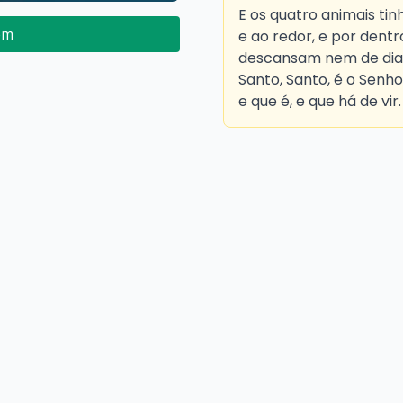
E os quatro animais tin
em
e ao redor, e por dentr
descansam nem de dia n
Santo, Santo, é o Senh
e que é, e que há de vir.