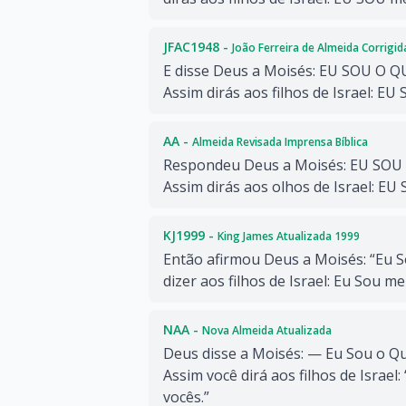
JFAC1948 -
João Ferreira de Almeida Corrigi
E disse Deus a Moisés: EU SOU O Q
Assim dirás aos filhos de Israel: EU
AA -
Almeida Revisada Imprensa Bíblica
Respondeu Deus a Moisés: EU SOU 
Assim dirás aos olhos de Israel: EU
KJ1999 -
King James Atualizada 1999
Então afirmou Deus a Moisés: “Eu S
dizer aos filhos de Israel: Eu Sou m
NAA -
Nova Almeida Atualizada
Deus disse a Moisés: — Eu Sou o Qu
Assim você dirá aos filhos de Israel
vocês.”