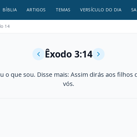
BÍBLIA
ARTIGOS
TEMAS
VERSÍCULO DO DIA
SA
lo 14
Êxodo 3:14
u o que sou. Disse mais: Assim dirás aos filhos 
vós.