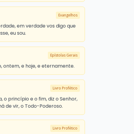
Evangelhos
erdade, em verdade vos digo que
sse, eu sou.
Epístolas Gerais
, ontem, e hoje, e eternamente.
Livro Profético
 o princípio e o fim, diz o Senhor,
 há de vir, o Todo-Poderoso.
Livro Profético