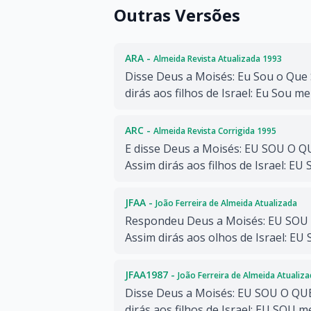
Outras Versões
ARA -
Almeida Revista Atualizada 1993
Disse Deus a Moisés: Eu Sou o Que 
dirás aos filhos de Israel: Eu Sou m
ARC -
Almeida Revista Corrigida 1995
E disse Deus a Moisés: EU SOU O Q
Assim dirás aos filhos de Israel: EU
JFAA -
João Ferreira de Almeida Atualizada
Respondeu Deus a Moisés: EU SOU 
Assim dirás aos olhos de Israel: EU
JFAA1987 -
João Ferreira de Almeida Atualiz
Disse Deus a Moisés: EU SOU O QUE
dirás aos filhos de Israel: EU SOU m