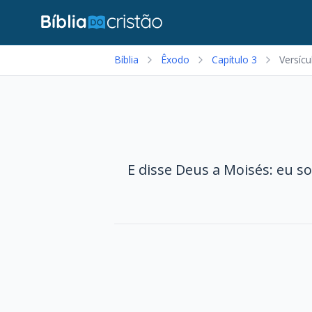
Bíblia
Êxodo
Capítulo 3
Versícu
E disse Deus a Moisés: eu so