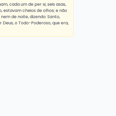
ham, cada um de per si, seis asas,
o, estavam cheios de olhos; e não
em de noite, dizendo: Santo,
or Deus, o Todo-Poderoso, que era,