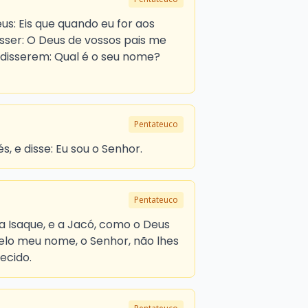
us: Eis que quando eu for aos
 disser: O Deus de vossos pais me
e disserem: Qual é o seu nome?
Pentateuco
s, e disse: Eu sou o Senhor.
Pentateuco
 a Isaque, e a Jacó, como o Deus
lo meu nome, o Senhor, não lhes
ecido.