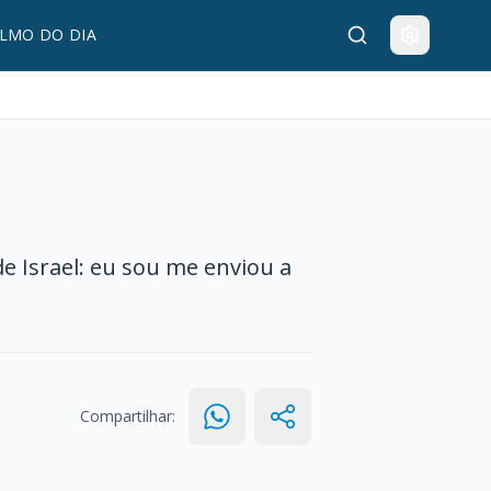
LMO DO DIA
de Israel: eu sou me enviou a
Compartilhar: