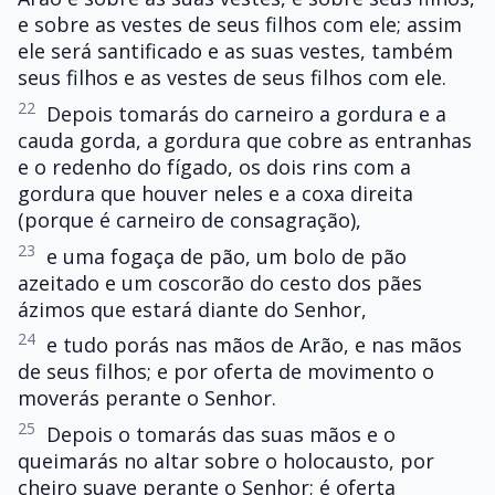
e sobre as vestes de seus filhos com ele; assim
ele será santificado e as suas vestes, também
seus filhos e as vestes de seus filhos com ele.
22
Depois tomarás do carneiro a gordura e a
cauda gorda, a gordura que cobre as entranhas
e o redenho do fígado, os dois rins com a
gordura que houver neles e a coxa direita
(porque é carneiro de consagração),
23
e uma fogaça de pão, um bolo de pão
azeitado e um coscorão do cesto dos pães
ázimos que estará diante do Senhor,
24
e tudo porás nas mãos de Arão, e nas mãos
de seus filhos; e por oferta de movimento o
moverás perante o Senhor.
25
Depois o tomarás das suas mãos e o
queimarás no altar sobre o holocausto, por
cheiro suave perante o Senhor; é oferta