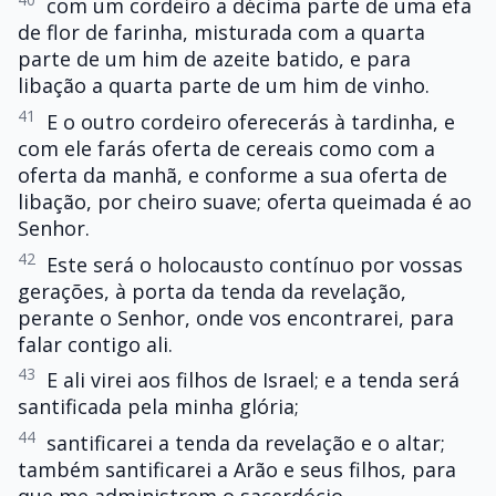
com um cordeiro a décima parte de uma efa
de flor de farinha, misturada com a quarta
parte de um him de azeite batido, e para
libação a quarta parte de um him de vinho.
41
E o outro cordeiro oferecerás à tardinha, e
com ele farás oferta de cereais como com a
oferta da manhã, e conforme a sua oferta de
libação, por cheiro suave; oferta queimada é ao
Senhor.
42
Este será o holocausto contínuo por vossas
gerações, à porta da tenda da revelação,
perante o Senhor, onde vos encontrarei, para
falar contigo ali.
43
E ali virei aos filhos de Israel; e a tenda será
santificada pela minha glória;
44
santificarei a tenda da revelação e o altar;
também santificarei a Arão e seus filhos, para