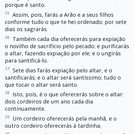
porque é santo.
35
Assim, pois, farás a Arão e a seus filhos
conforme tudo o que te hei ordenado; por sete
dias os sagrarás.
36
Também cada dia oferecerás para expiação
o novilho de sacrifício pelo pecado; e purificarás
o altar, fazendo expiação por ele; e o ungirás
para santificá-lo.
37
Sete dias farás expiação pelo altar, e o
santificarás; e o altar será santíssimo; tudo o
que tocar o altar será santo.
38
Isto, pois, é o que oferecerás sobre o altar:
dois cordeiros de um ano cada dia
continuamente.
39
Um cordeiro oferecerás pela manhã, e o
outro cordeiro oferecerás à tardinha;
40