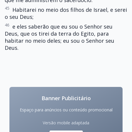
que me administrem o sacerdócio.
45
Habitarei no meio dos filhos de Israel, e serei
o seu Deus;
46
e eles saberão que eu sou o Senhor seu
Deus, que os tirei da terra do Egito, para
habitar no meio deles; eu sou o Senhor seu
Deus.
Banner Publicitário
Espaço para anúncios ou conteúdo promocional
Versão mobile adaptada