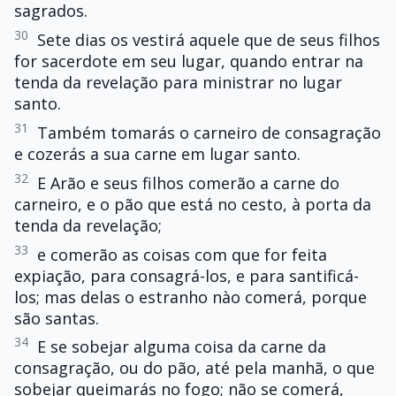
sagrados.
30
Sete dias os vestirá aquele que de seus filhos
for sacerdote em seu lugar, quando entrar na
tenda da revelação para ministrar no lugar
santo.
31
Também tomarás o carneiro de consagração
e cozerás a sua carne em lugar santo.
32
E Arão e seus filhos comerão a carne do
carneiro, e o pão que está no cesto, à porta da
tenda da revelação;
33
e comerão as coisas com que for feita
expiação, para consagrá-los, e para santificá-
los; mas delas o estranho nào comerá, porque
são santas.
34
E se sobejar alguma coisa da carne da
consagração, ou do pão, até pela manhã, o que
sobejar queimarás no fogo; não se comerá,