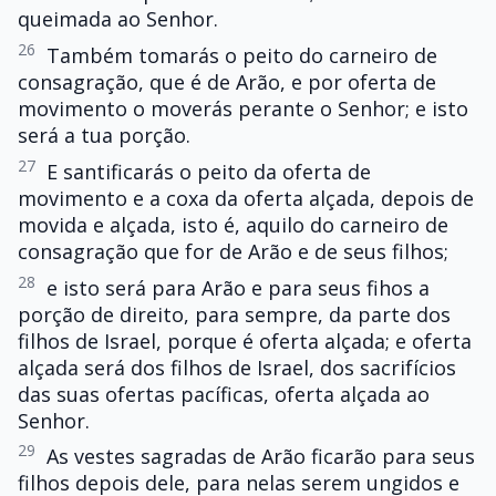
queimada ao Senhor.
26
Também tomarás o peito do carneiro de
consagração, que é de Arão, e por oferta de
movimento o moverás perante o Senhor; e isto
será a tua porção.
27
E santificarás o peito da oferta de
movimento e a coxa da oferta alçada, depois de
movida e alçada, isto é, aquilo do carneiro de
consagração que for de Arão e de seus filhos;
28
e isto será para Arão e para seus fihos a
porção de direito, para sempre, da parte dos
filhos de Israel, porque é oferta alçada; e oferta
alçada será dos filhos de Israel, dos sacrifícios
das suas ofertas pacíficas, oferta alçada ao
Senhor.
29
As vestes sagradas de Arão ficarão para seus
filhos depois dele, para nelas serem ungidos e