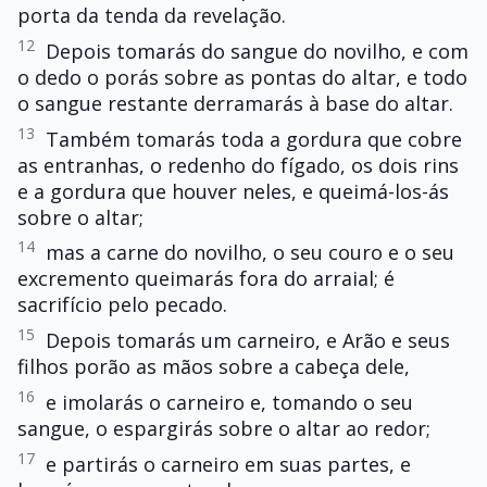
porta da tenda da revelação.
12
Depois tomarás do sangue do novilho, e com
o dedo o porás sobre as pontas do altar, e todo
o sangue restante derramarás à base do altar.
13
Também tomarás toda a gordura que cobre
as entranhas, o redenho do fígado, os dois rins
e a gordura que houver neles, e queimá-los-ás
sobre o altar;
14
mas a carne do novilho, o seu couro e o seu
excremento queimarás fora do arraial; é
sacrifício pelo pecado.
15
Depois tomarás um carneiro, e Arão e seus
filhos porão as mãos sobre a cabeça dele,
16
e imolarás o carneiro e, tomando o seu
sangue, o espargirás sobre o altar ao redor;
17
e partirás o carneiro em suas partes, e