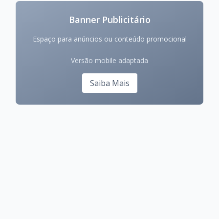
Banner Publicitário
Espaço para anúncios ou conteúdo promocional
Versão mobile adaptada
Saiba Mais