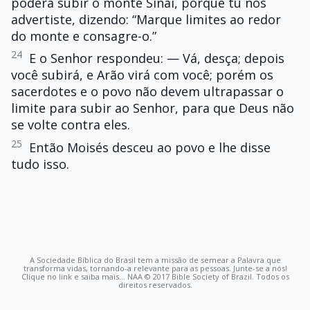
poderá subir o monte Sinai, porque tu nos
advertiste, dizendo: “Marque limites ao redor
do monte e consagre-o.”
24
E o Senhor respondeu: — Vá, desça; depois
você subirá, e Arão virá com você; porém os
sacerdotes e o povo não devem ultrapassar o
limite para subir ao Senhor, para que Deus não
se volte contra eles.
25
Então Moisés desceu ao povo e lhe disse
tudo isso.
A Sociedade Bíblica do Brasil tem a missão de semear a Palavra que
transforma vidas, tornando-a relevante para as pessoas. Junte-se a nós!
Clique no link e saiba mais... NAA © 2017 Bible Society of Brazil. Todos os
direitos reservados.