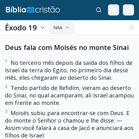
Êxodo 19
NAA
Deus fala com Moisés no monte Sinai
1
No terceiro mês depois da saída dos filhos de
Israel da terra do Egito, no primeiro dia desse
mês, eles chegaram ao deserto do Sinai.
2
Tendo partido de Refidim, vieram ao deserto
do Sinai, no qual acamparam; ali Israel acampou
em frente ao monte.
3
Moisés subiu para encontrar-se com Deus. E
do monte o Senhor o chamou e lhe disse: —
Assim você falará à casa de Jacó e anunciará aos
filhos de Israel: