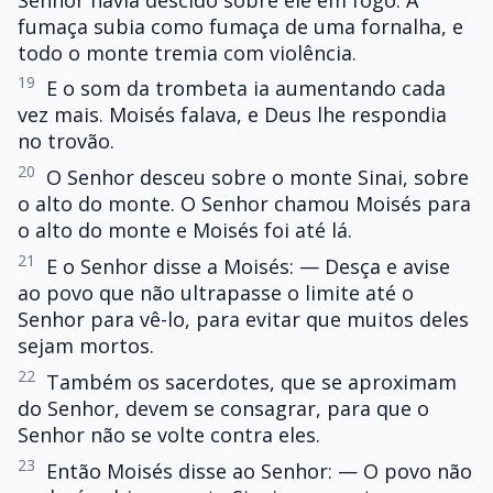
fumaça subia como fumaça de uma fornalha, e
todo o monte tremia com violência.
19
E o som da trombeta ia aumentando cada
vez mais. Moisés falava, e Deus lhe respondia
no trovão.
20
O Senhor desceu sobre o monte Sinai, sobre
o alto do monte. O Senhor chamou Moisés para
o alto do monte e Moisés foi até lá.
21
E o Senhor disse a Moisés: — Desça e avise
ao povo que não ultrapasse o limite até o
Senhor para vê-lo, para evitar que muitos deles
sejam mortos.
22
Também os sacerdotes, que se aproximam
do Senhor, devem se consagrar, para que o
Senhor não se volte contra eles.
23
Então Moisés disse ao Senhor: — O povo não