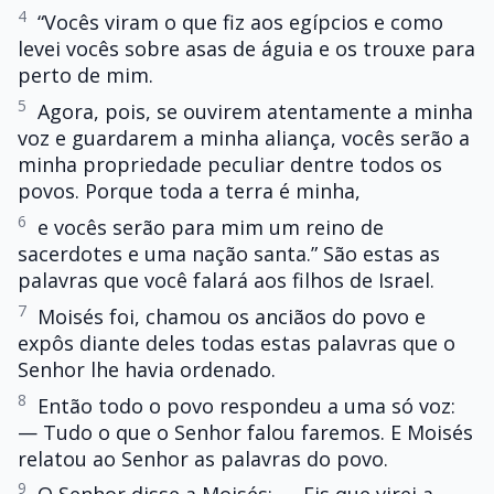
4
“Vocês viram o que fiz aos egípcios e como
levei vocês sobre asas de águia e os trouxe para
perto de mim.
5
Agora, pois, se ouvirem atentamente a minha
voz e guardarem a minha aliança, vocês serão a
minha propriedade peculiar dentre todos os
povos. Porque toda a terra é minha,
6
e vocês serão para mim um reino de
sacerdotes e uma nação santa.” São estas as
palavras que você falará aos filhos de Israel.
7
Moisés foi, chamou os anciãos do povo e
expôs diante deles todas estas palavras que o
Senhor lhe havia ordenado.
8
Então todo o povo respondeu a uma só voz:
— Tudo o que o Senhor falou faremos. E Moisés
relatou ao Senhor as palavras do povo.
9