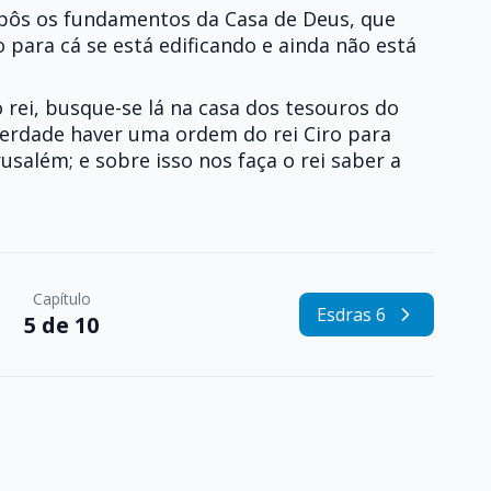
e pôs os fundamentos da Casa de Deus, que
 para cá se está edificando e ainda não está
 rei, busque-se lá na casa dos tesouros do
 verdade haver uma ordem do rei Ciro para
usalém; e sobre isso nos faça o rei saber a
Capítulo
Esdras 6
5 de 10