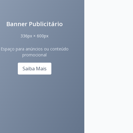
Banner Publicitário
336px × 600px
Espaço para anúncios ou conteúdo
promocional
Saiba Mais