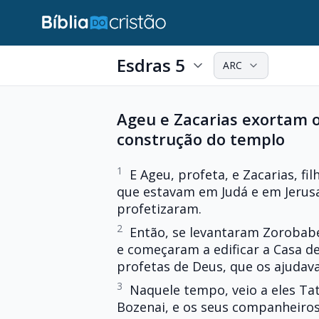
Esdras 5
ARC
Ageu e Zacarias exortam 
construção do templo
1
E Ageu, profeta, e Zacarias, fi
que estavam em Judá e em Jerusa
profetizaram.
2
Então, se levantaram Zorobabel,
e começaram a edificar a Casa de
profetas de Deus, que os ajudav
3
Naquele tempo, veio a eles Ta
Bozenai, e os seus companheiro