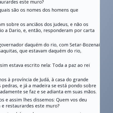
taurardes este muro?
 quais são os nomes dos homens que
m sobre os anciãos dos judeus, e não os
io a Dario, e, então, responderam por carta
 governador daquém do rio, com Setar-Bozenai
saquitas, que estavam daquém do rio,
sim estava escrito nela: Toda a paz ao rei
mos à província de Judá, à casa do grande
 pedras, e já a madeira se está pondo sobre
radamente se faz e se adianta em suas mãos.
os e assim lhes dissemos: Quem vos deu
a e restaurardes este muro?