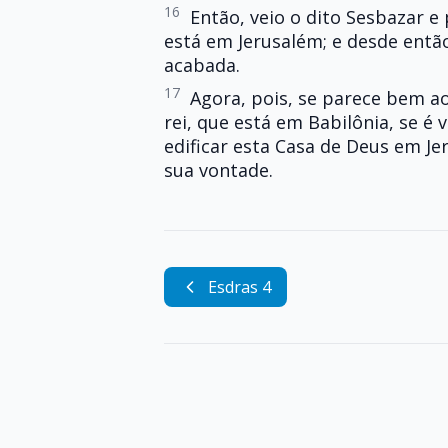
16
Então, veio o dito Sesbazar 
está em Jerusalém; e desde então
acabada.
17
Agora, pois, se parece bem ao
rei, que está em Babilônia, se é
edificar esta Casa de Deus em Jer
sua vontade.
Esdras 4