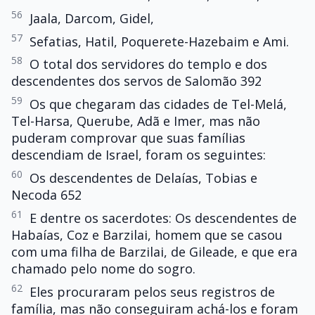
56
Jaala, Darcom, Gidel,
57
Sefatias, Hatil, Poquerete-Hazebaim e Ami.
58
O total dos servidores do templo e dos
descendentes dos servos de Salomão 392
59
Os que chegaram das cidades de Tel-Melá,
Tel-Harsa, Querube, Adã e Imer, mas não
puderam comprovar que suas famílias
descendiam de Israel, foram os seguintes:
60
Os descendentes de Delaías, Tobias e
Necoda 652
61
E dentre os sacerdotes: Os descendentes de
Habaías, Coz e Barzilai, homem que se casou
com uma filha de Barzilai, de Gileade, e que era
chamado pelo nome do sogro.
62
Eles procuraram pelos seus registros de
família, mas não conseguiram achá-los e foram