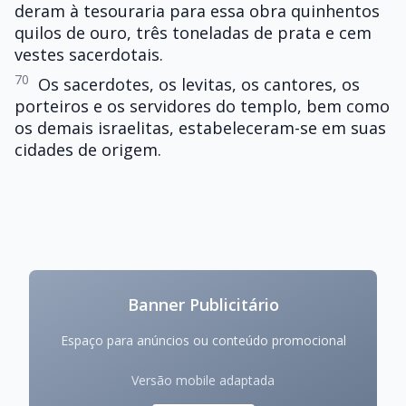
deram à tesouraria para essa obra quinhentos
quilos de ouro, três toneladas de prata e cem
vestes sacerdotais.
70
Os sacerdotes, os levitas, os cantores, os
porteiros e os servidores do templo, bem como
os demais israelitas, estabeleceram-se em suas
cidades de origem.
Banner Publicitário
Espaço para anúncios ou conteúdo promocional
Versão mobile adaptada