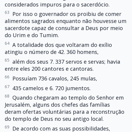
considerados impuros para o sacerdócio.
63
Por isso o governador os proibiu de comer
alimentos sagrados enquanto não houvesse um
sacerdote capaz de consultar a Deus por meio
do Urim e do Tumim.
64
A totalidade dos que voltaram do exílio
atingiu o número de 42. 360 homens,
65
além dos seus 7. 337 servos e servas; havia
entre eles 200 cantores e cantoras.
66
Possuíam 736 cavalos, 245 mulas,
67
435 camelos e 6. 720 jumentos.
68
Quando chegaram ao templo do Senhor em
Jerusalém, alguns dos chefes das famílias
deram ofertas voluntárias para a reconstrução
do templo de Deus no seu antigo local.
69
De acordo com as suas possibilidades,