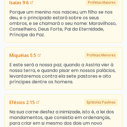
Isaías 9:6
Profetas Maiores
Porque um menino nos nasceu, um filho se nos
deu, e o principado estará sobre os seus
ombros, e se chamará o seu nome: Maravilhoso,
Conselheiro, Deus Forte, Pai da Eternidade,
Príncipe da Paz.
Miquéias 5:5
Profetas Menores
E este será a nossa paz; quando a Assíria vier à
nossa terra, e quando pisar em nossos palácios,
levantaremos contra ela sete pastores e oito
príncipes dentre os homens.
Efésios 2:15
Epístolas Paulinas
Na sua carne desfez a inimizade, isto é, a lei dos
mandamentos, que consistia em ordenanças,
para criar em si mesmo dos dois um novo