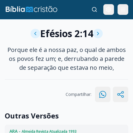
Efésios 2:14
Porque ele é a nossa paz, o qual de ambos
os povos fez um; e, derrubando a parede
de separação que estava no meio,
Compartilhar:
Outras Versões
ARA -
Almeida Revista Atualizada 1993