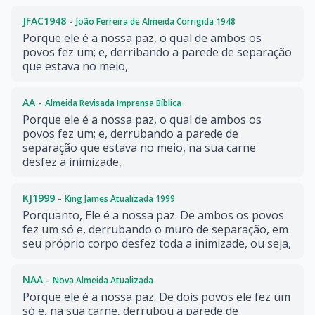
JFAC1948 -
João Ferreira de Almeida Corrigida 1948
Porque ele é a nossa paz, o qual de ambos os
povos fez um; e, derribando a parede de separação
que estava no meio,
AA -
Almeida Revisada Imprensa Bíblica
Porque ele é a nossa paz, o qual de ambos os
povos fez um; e, derrubando a parede de
separação que estava no meio, na sua carne
desfez a inimizade,
KJ1999 -
King James Atualizada 1999
Porquanto, Ele é a nossa paz. De ambos os povos
fez um só e, derrubando o muro de separação, em
seu próprio corpo desfez toda a inimizade, ou seja,
NAA -
Nova Almeida Atualizada
Porque ele é a nossa paz. De dois povos ele fez um
só e, na sua carne, derrubou a parede de