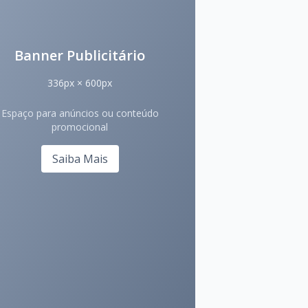
Banner Publicitário
336px × 600px
Espaço para anúncios ou conteúdo
promocional
Saiba Mais