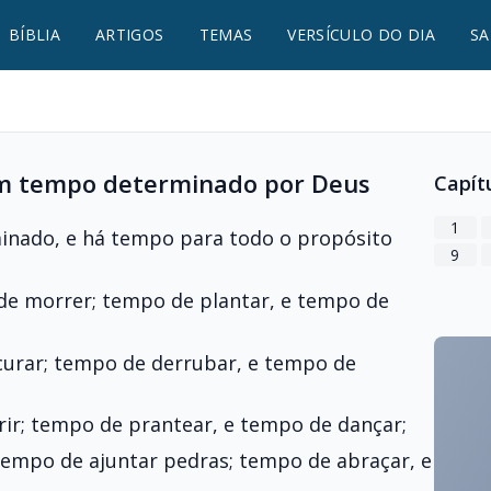
BÍBLIA
ARTIGOS
TEMAS
VERSÍCULO DO DIA
SA
um tempo determinado por Deus
Capít
1
nado, e há tempo para todo o propósito
9
de morrer; tempo de plantar, e tempo de
urar; tempo de derrubar, e tempo de
ir; tempo de prantear, e tempo de dançar;
empo de ajuntar pedras; tempo de abraçar, e