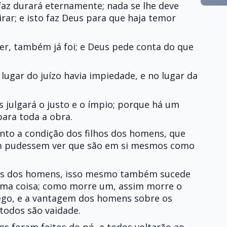
faz durará eternamente; nada se lhe deve
irar; e isto faz Deus para que haja temor
 ser, também já foi; e Deus pede conta do que
 lugar do juízo havia impiedade, e no lugar da
 julgará o justo e o ímpio; porque há um
ara toda a obra.
nto a condição dos filhos dos homens, que
im pudessem ver que são em si mesmos como
hos dos homens, isso mesmo também sucede
esma coisa; como morre um, assim morre o
ego, e a vantagem dos homens sobre os
todos são vaidade.