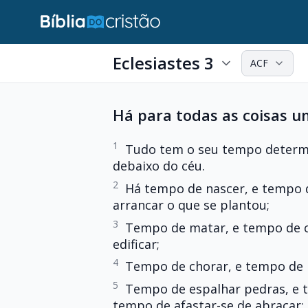
Eclesiastes 3
ACF
Há para todas as coisas 
1
Tudo tem o seu tempo determi
debaixo do céu.
2
Há tempo de nascer, e tempo 
arrancar o que se plantou;
3
Tempo de matar, e tempo de c
edificar;
4
Tempo de chorar, e tempo de r
5
Tempo de espalhar pedras, e t
tempo de afastar-se de abraçar;