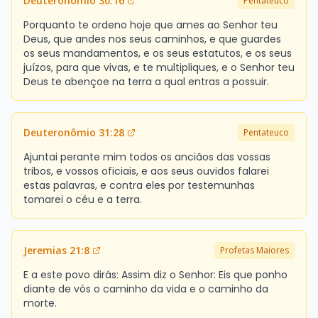
Deuteronômio 30:16
Pentateuco
Porquanto te ordeno hoje que ames ao Senhor teu
Deus, que andes nos seus caminhos, e que guardes
os seus mandamentos, e os seus estatutos, e os seus
juízos, para que vivas, e te multipliques, e o Senhor teu
Deus te abençoe na terra a qual entras a possuir.
Deuteronômio 31:28
Pentateuco
Ajuntai perante mim todos os anciãos das vossas
tribos, e vossos oficiais, e aos seus ouvidos falarei
estas palavras, e contra eles por testemunhas
tomarei o céu e a terra.
Jeremias 21:8
Profetas Maiores
E a este povo dirás: Assim diz o Senhor: Eis que ponho
diante de vós o caminho da vida e o caminho da
morte.