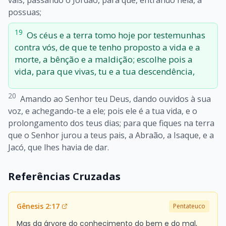
vais, passando o Jordão, para que, entrando nela, a
possuas;
19
Os céus e a terra tomo hoje por testemunhas
contra vós, de que te tenho proposto a vida e a
morte, a bênção e a maldição; escolhe pois a
vida, para que vivas, tu e a tua descendência,
20
Amando ao Senhor teu Deus, dando ouvidos à sua
voz, e achegando-te a ele; pois ele é a tua vida, e o
prolongamento dos teus dias; para que fiques na terra
que o Senhor jurou a teus pais, a Abraão, a Isaque, e a
Jacó, que lhes havia de dar.
Referências Cruzadas
Gênesis 2:17
Pentateuco
Mas da árvore do conhecimento do bem e do mal,