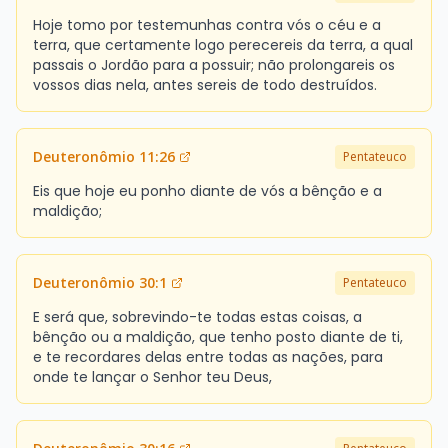
Hoje tomo por testemunhas contra vós o céu e a
terra, que certamente logo perecereis da terra, a qual
passais o Jordão para a possuir; não prolongareis os
vossos dias nela, antes sereis de todo destruídos.
Deuteronômio 11:26
Pentateuco
Eis que hoje eu ponho diante de vós a bênção e a
maldição;
Deuteronômio 30:1
Pentateuco
E será que, sobrevindo-te todas estas coisas, a
bênção ou a maldição, que tenho posto diante de ti,
e te recordares delas entre todas as nações, para
onde te lançar o Senhor teu Deus,