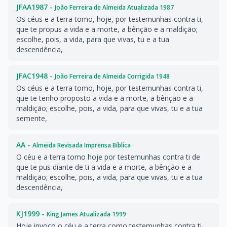
JFAA1987 -
João Ferreira de Almeida Atualizada 1987
Os céus e a terra tomo, hoje, por testemunhas contra ti,
que te propus a vida e a morte, a bênção e a maldição;
escolhe, pois, a vida, para que vivas, tu e a tua
descendência,
JFAC1948 -
João Ferreira de Almeida Corrigida 1948
Os céus e a terra tomo, hoje, por testemunhas contra ti,
que te tenho proposto a vida e a morte, a bênção e a
maldição; escolhe, pois, a vida, para que vivas, tu e a tua
semente,
AA -
Almeida Revisada Imprensa Bíblica
O céu e a terra tomo hoje por testemunhas contra ti de
que te pus diante de ti a vida e a morte, a bênção e a
maldição; escolhe, pois, a vida, para que vivas, tu e a tua
descendência,
KJ1999 -
King James Atualizada 1999
Hoje invoco o céu e a terra como testemunhas contra ti,