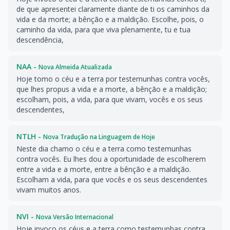
de que apresentei claramente diante de ti os caminhos da
vida e da morte; a bênção e a maldição. Escolhe, pois, o
caminho da vida, para que viva plenamente, tu e tua
descendência,
NAA -
Nova Almeida Atualizada
Hoje tomo o céu e a terra por testemunhas contra vocês,
que lhes propus a vida e a morte, a bênção e a maldição;
escolham, pois, a vida, para que vivam, vocês e os seus
descendentes,
NTLH -
Nova Tradução na Linguagem de Hoje
Neste dia chamo o céu e a terra como testemunhas
contra vocês. Eu lhes dou a oportunidade de escolherem
entre a vida e a morte, entre a bênção e a maldição.
Escolham a vida, para que vocês e os seus descendentes
vivam muitos anos.
NVI -
Nova Versão Internacional
Hoje invoco os céus e a terra como testemunhas contra