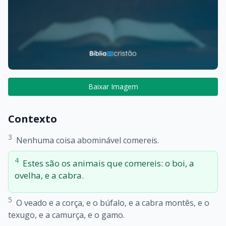
Baixar Imagem
Contexto
3
Nenhuma coisa abominável comereis.
4
Estes são os animais que comereis: o boi, a
ovelha, e a cabra.
5
O veado e a corça, e o búfalo, e a cabra montês, e o
texugo, e a camurça, e o gamo.