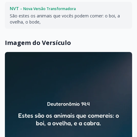
NVT -
Nova Versão Transformadora
São estes os animais que vocês podem comer: o boi, a
ovelha, o bode,
Imagem do Versículo