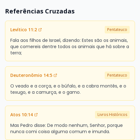
Referências Cruzadas
Levítico 11:2
Pentateuco
Fala aos filhos de Israel, dizendo: Estes são os animais,
que comereis dentre todos os animais que há sobre a
terra;
Deuteronômio 14:5
Pentateuco
O veado e a corça, e o búfalo, e a cabra montês, e o
texugo, e a camurça, e o gamo.
Atos 10:14
Livros Históricos
Mas Pedro disse: De modo nenhum, Senhor, porque
nunca comi coisa alguma comum e imunda.