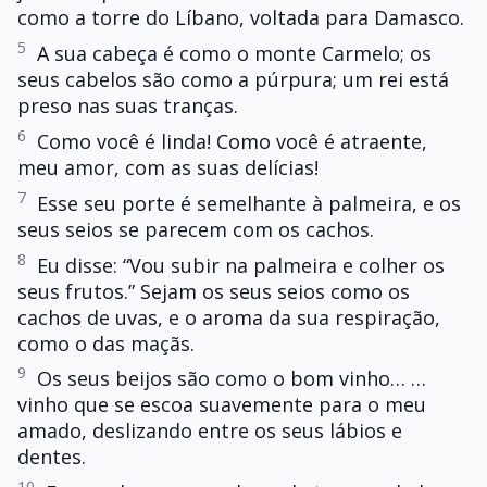
como a torre do Líbano, voltada para Damasco.
5
A sua cabeça é como o monte Carmelo; os
seus cabelos são como a púrpura; um rei está
preso nas suas tranças.
6
Como você é linda! Como você é atraente,
meu amor, com as suas delícias!
7
Esse seu porte é semelhante à palmeira, e os
seus seios se parecem com os cachos.
8
Eu disse: “Vou subir na palmeira e colher os
seus frutos.” Sejam os seus seios como os
cachos de uvas, e o aroma da sua respiração,
como o das maçãs.
9
Os seus beijos são como o bom vinho… …
vinho que se escoa suavemente para o meu
amado, deslizando entre os seus lábios e
dentes.
10