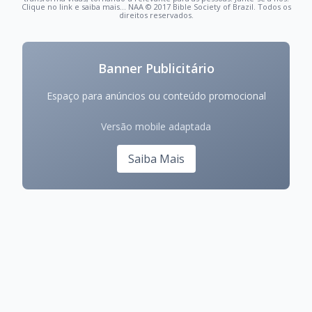
Clique no link e saiba mais... NAA © 2017 Bible Society of Brazil. Todos os
direitos reservados.
Banner Publicitário
Espaço para anúncios ou conteúdo promocional
Versão mobile adaptada
Saiba Mais