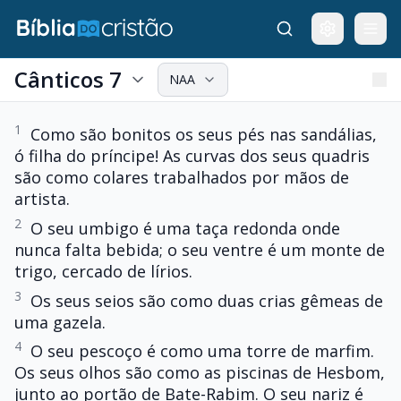
Cânticos 7
NAA
1
Como são bonitos os seus pés nas sandálias,
ó filha do príncipe! As curvas dos seus quadris
são como colares trabalhados por mãos de
artista.
2
O seu umbigo é uma taça redonda onde
nunca falta bebida; o seu ventre é um monte de
trigo, cercado de lírios.
3
Os seus seios são como duas crias gêmeas de
uma gazela.
4
O seu pescoço é como uma torre de marfim.
Os seus olhos são como as piscinas de Hesbom,
junto ao portão de Bate-Rabim. O seu nariz é