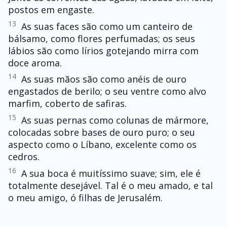
postos em engaste.
13
As suas faces são como um canteiro de
bálsamo, como flores perfumadas; os seus
lábios são como lírios gotejando mirra com
doce aroma.
14
As suas mãos são como anéis de ouro
engastados de berilo; o seu ventre como alvo
marfim, coberto de safiras.
15
As suas pernas como colunas de mármore,
colocadas sobre bases de ouro puro; o seu
aspecto como o Líbano, excelente como os
cedros.
16
A sua boca é muitíssimo suave; sim, ele é
totalmente desejável. Tal é o meu amado, e tal
o meu amigo, ó filhas de Jerusalém.