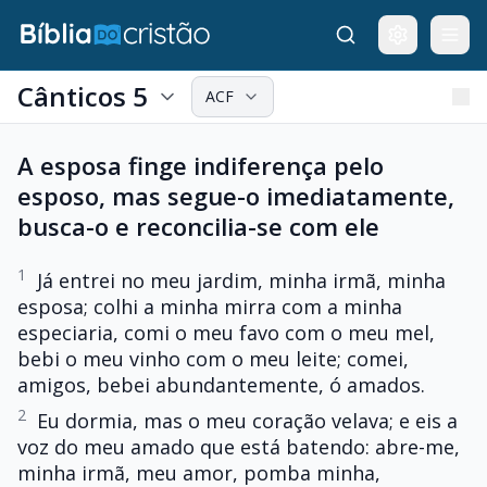
Cânticos 5
ACF
A esposa finge indiferença pelo
esposo, mas segue-o imediatamente,
busca-o e reconcilia-se com ele
1
Já entrei no meu jardim, minha irmã, minha
esposa; colhi a minha mirra com a minha
especiaria, comi o meu favo com o meu mel,
bebi o meu vinho com o meu leite; comei,
amigos, bebei abundantemente, ó amados.
2
Eu dormia, mas o meu coração velava; e eis a
voz do meu amado que está batendo: abre-me,
minha irmã, meu amor, pomba minha,