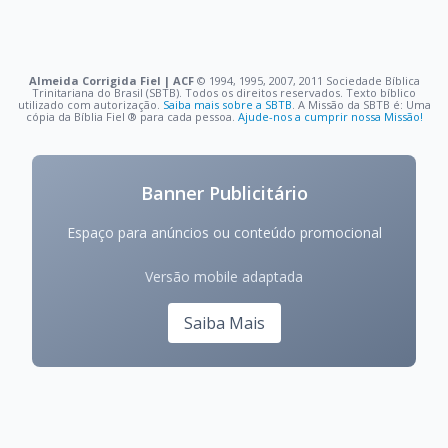
Almeida Corrigida Fiel | ACF
©️ 1994, 1995, 2007, 2011 Sociedade Bíblica
Trinitariana do Brasil (SBTB). Todos os direitos reservados. Texto bíblico
utilizado com autorização.
Saiba mais sobre a SBTB
. A Missão da SBTB é: Uma
cópia da Bíblia Fiel ®️ para cada pessoa.
Ajude-nos a cumprir nossa Missão!
Banner Publicitário
Espaço para anúncios ou conteúdo promocional
Versão mobile adaptada
Saiba Mais