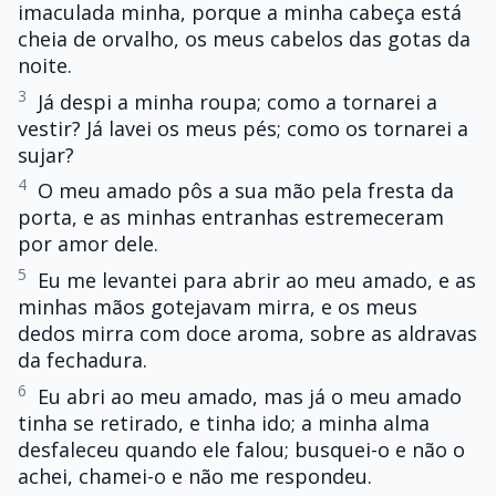
imaculada minha, porque a minha cabeça está
cheia de orvalho, os meus cabelos das gotas da
noite.
3
Já despi a minha roupa; como a tornarei a
vestir? Já lavei os meus pés; como os tornarei a
sujar?
4
O meu amado pôs a sua mão pela fresta da
porta, e as minhas entranhas estremeceram
por amor dele.
5
Eu me levantei para abrir ao meu amado, e as
minhas mãos gotejavam mirra, e os meus
dedos mirra com doce aroma, sobre as aldravas
da fechadura.
6
Eu abri ao meu amado, mas já o meu amado
tinha se retirado, e tinha ido; a minha alma
desfaleceu quando ele falou; busquei-o e não o
achei, chamei-o e não me respondeu.