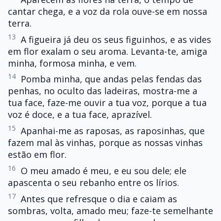
cantar chega, e a voz da rola ouve-se em nossa
terra.
13
A figueira já deu os seus figuinhos, e as vides
em flor exalam o seu aroma. Levanta-te, amiga
minha, formosa minha, e vem.
14
Pomba minha, que andas pelas fendas das
penhas, no oculto das ladeiras, mostra-me a
tua face, faze-me ouvir a tua voz, porque a tua
voz é doce, e a tua face, aprazível.
15
Apanhai-me as raposas, as raposinhas, que
fazem mal às vinhas, porque as nossas vinhas
estão em flor.
16
O meu amado é meu, e eu sou dele; ele
apascenta o seu rebanho entre os lírios.
17
Antes que refresque o dia e caiam as
sombras, volta, amado meu; faze-te semelhante