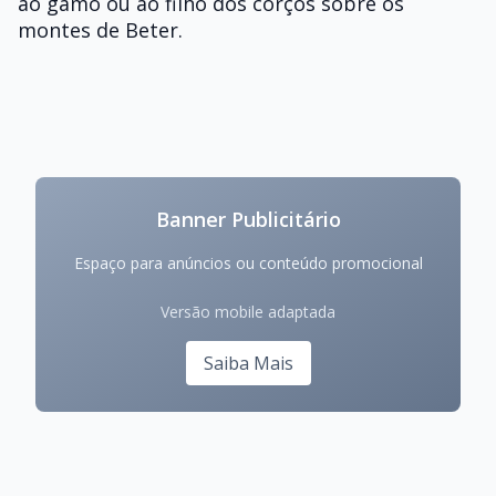
ao gamo ou ao filho dos corços sobre os
montes de Beter.
Banner Publicitário
Espaço para anúncios ou conteúdo promocional
Versão mobile adaptada
Saiba Mais