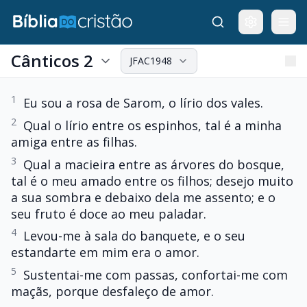
Cânticos 2
JFAC1948
1
Eu sou a rosa de Sarom, o lírio dos vales.
2
Qual o lírio entre os espinhos, tal é a minha
amiga entre as filhas.
3
Qual a macieira entre as árvores do bosque,
tal é o meu amado entre os filhos; desejo muito
a sua sombra e debaixo dela me assento; e o
seu fruto é doce ao meu paladar.
4
Levou-me à sala do banquete, e o seu
estandarte em mim era o amor.
5
Sustentai-me com passas, confortai-me com
maçãs, porque desfaleço de amor.