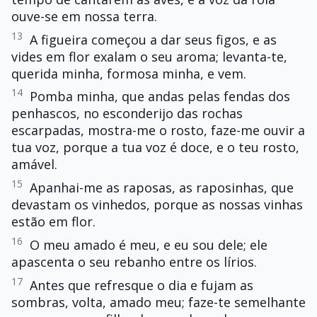
ouve-se em nossa terra.
13
A figueira começou a dar seus figos, e as
vides em flor exalam o seu aroma; levanta-te,
querida minha, formosa minha, e vem.
14
Pomba minha, que andas pelas fendas dos
penhascos, no esconderijo das rochas
escarpadas, mostra-me o rosto, faze-me ouvir a
tua voz, porque a tua voz é doce, e o teu rosto,
amável.
15
Apanhai-me as raposas, as raposinhas, que
devastam os vinhedos, porque as nossas vinhas
estão em flor.
16
O meu amado é meu, e eu sou dele; ele
apascenta o seu rebanho entre os lírios.
17
Antes que refresque o dia e fujam as
sombras, volta, amado meu; faze-te semelhante