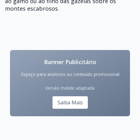
ao gamo ou ao filho das gazelas sobre os
montes escabrosos.
Banner Publicitário
Espaço para anúncios ou conteúdo promocional
Versão mobile adaptada
Saiba Mais