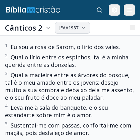
Cânticos 2
JFAA1987
1
Eu sou a rosa de Sarom, o lírio dos vales.
2
Qual o lírio entre os espinhos, tal é a minha
querida entre as donzelas.
3
Qual a macieira entre as árvores do bosque,
tal é o meu amado entre os jovens; desejo
muito a sua sombra e debaixo dela me assento,
e o seu fruto é doce ao meu paladar.
4
Leva-me à sala do banquete, e o seu
estandarte sobre mim é o amor.
5
Sustentai-me com passas, confortai-me com
maçãs, pois desfaleço de amor.