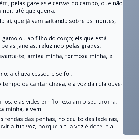
além, pelas gazelas e cervas do campo, que não
mor, até que queira.
lo aí, que já vem saltando sobre os montes,
amo ou ao filho do corço; eis que está
pelas janelas, reluzindo pelas grades.
evanta-te, amiga minha, formosa minha, e
o: a chuva cessou e se foi.
o tempo de cantar chega, e a voz da rola ouve-
inhos, e as vides em flor exalam o seu aroma.
a minha, e vem.
 fendas das penhas, no oculto das ladeiras,
vir a tua voz, porque a tua voz é doce, e a