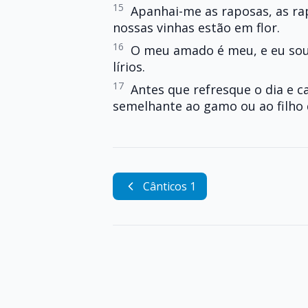
15
Apanhai-me as raposas, as ra
nossas vinhas estão em flor.
16
O meu amado é meu, e eu sou 
lírios.
17
Antes que refresque o dia e 
semelhante ao gamo ou ao filho 
Cânticos 1