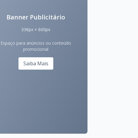
Banner Publicitário
336px × 600px
Espaço para anúncios ou conteúdo
promocional
Saiba Mais