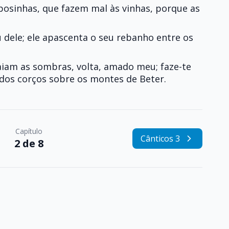
posinhas, que fazem mal às vinhas, porque as
dele; ele apascenta o seu rebanho entre os
caiam as sombras, volta, amado meu; faze-te
dos corços sobre os montes de Beter.
Capítulo
Cânticos 3
2 de 8