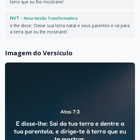
terra que eu lhe mostrarei’.
NVT -
Nova Versão Transformadora
e lhe disse: ‘Deixe sua terra natal e seus parentes e vá para
a terra que eu lhe mostrarei’.
Imagem do Versículo