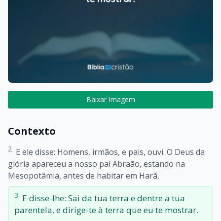
Baixar Imagem
Contexto
2
E ele disse: Homens, irmãos, e pais, ouvi. O Deus da
glória apareceu a nosso pai Abraão, estando na
Mesopotâmia, antes de habitar em Harã,
3
E disse-lhe: Sai da tua terra e dentre a tua
parentela, e dirige-te à terra que eu te mostrar.