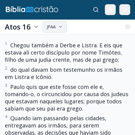
Atos 16
JFAA
1
Chegou também a Derbe e Listra. E eis que
estava ali certo discípulo por nome Timóteo,
filho de uma judia crente, mas de pai grego;
2
do qual davam bom testemunho os irmãos
em Listra e Icônio.
3
Paulo quis que este fosse com ele e,
tomando-o, o circuncidou por causa dos judeus
que estavam naqueles lugares; porque todos
sabiam que seu pai era grego.
4
Quando iam passando pelas cidades,
entregavam aos irmãos, para serem
observadas, as decisões que haviam sido