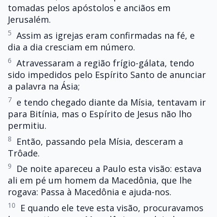
tomadas pelos apóstolos e anciãos em
Jerusalém.
5
Assim as igrejas eram confirmadas na fé, e
dia a dia cresciam em número.
6
Atravessaram a região frígio-gálata, tendo
sido impedidos pelo Espírito Santo de anunciar
a palavra na Ásia;
7
e tendo chegado diante da Mísia, tentavam ir
para Bitínia, mas o Espírito de Jesus não lho
permitiu.
8
Então, passando pela Mísia, desceram a
Trôade.
9
De noite apareceu a Paulo esta visão: estava
ali em pé um homem da Macedônia, que lhe
rogava: Passa à Macedônia e ajuda-nos.
10
E quando ele teve esta visão, procuravamos