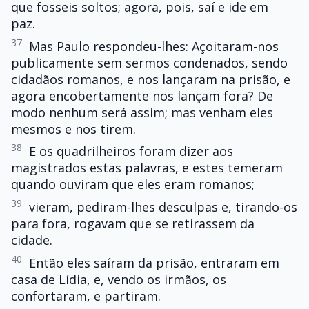
que fosseis soltos; agora, pois, saí e ide em
paz.
37
Mas Paulo respondeu-lhes: Açoitaram-nos
publicamente sem sermos condenados, sendo
cidadãos romanos, e nos lançaram na prisão, e
agora encobertamente nos lançam fora? De
modo nenhum será assim; mas venham eles
mesmos e nos tirem.
38
E os quadrilheiros foram dizer aos
magistrados estas palavras, e estes temeram
quando ouviram que eles eram romanos;
39
vieram, pediram-lhes desculpas e, tirando-os
para fora, rogavam que se retirassem da
cidade.
40
Então eles saíram da prisão, entraram em
casa de Lídia, e, vendo os irmãos, os
confortaram, e partiram.