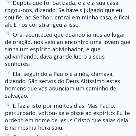
15
Depois que foi batizada, ela e a sua casa,
rogou-nos, dizendo: Se haveis julgado que eu
sou fiel ao Senhor, entrai em minha casa, e ficai
ali. E nos constrangeu a isso.
16
Ora, aconteceu que quando íamos ao lugar
de oração, nos veio ao encontro uma jovem que
tinha um espírito adivinhador, e que,
adivinhando, dava grande lucro a seus
senhores.
17
Ela, seguindo a Paulo e a nós, clamava,
dizendo: São servos do Deus Altíssimo estes
homens que vos anunciam um caminho de
salvação.
18
E fazia isto por muitos dias. Mas Paulo,
perturbado, voltou- se e disse ao espírito: Eu te
ordeno em nome de Jesus Cristo que saias dela.
E na mesma hora saiu.
19