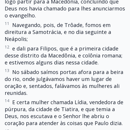
logo partir para a Macedônia, concluindo que
Deus nos havia chamado para lhes anunciarmos
o evangelho.
11
Navegando, pois, de Trôade, fomos em
direitura a Samotrácia, e no dia seguinte a
Neápolis;
12
e dali para Filipos, que é a primeira cidade
desse distrito da Macedônia, e colônia romana;
e estivemos alguns dias nessa cidade.
13
No sábado saímos portas afora para a beira
do rio, onde julgávamos haver um lugar de
oração e, sentados, falávamos às mulheres ali
reunidas.
14
E certa mulher chamada Lídia, vendedora de
púrpura, da cidade de Tiatira, e que temia a
Deus, nos escutava e o Senhor lhe abriu o
coração para atender às coisas que Paulo dizia.