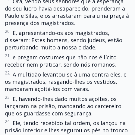
Ora, vendo seus senhores que a esperança
do seu lucro havia desaparecido, prenderam a
Paulo e Silas, e os arrastaram para uma praça à
presença dos magistrados.
20
E, apresentando-os aos magistrados,
disseram: Estes homens, sendo judeus, estão
perturbando muito a nossa cidade.
21
e pregam costumes que não nos é lícito
receber nem praticar, sendo nós romanos.
22
A multidão levantou-se à uma contra eles, e
os magistrados, rasgando-lhes os vestidos,
mandaram açoitá-los com varas.
23
E, havendo-lhes dado muitos açoites, os
lançaram na prisão, mandando ao carcereiro
que os guardasse com segurança.
24
Ele, tendo recebido tal ordem, os lançou na
prisão interior e lhes segurou os pés no tronco.