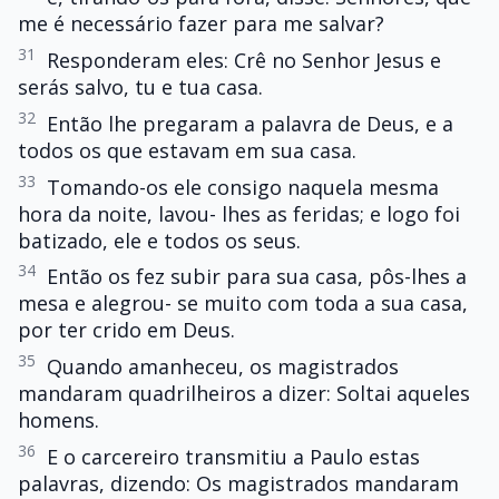
me é necessário fazer para me salvar?
31
Responderam eles: Crê no Senhor Jesus e
serás salvo, tu e tua casa.
32
Então lhe pregaram a palavra de Deus, e a
todos os que estavam em sua casa.
33
Tomando-os ele consigo naquela mesma
hora da noite, lavou- lhes as feridas; e logo foi
batizado, ele e todos os seus.
34
Então os fez subir para sua casa, pôs-lhes a
mesa e alegrou- se muito com toda a sua casa,
por ter crido em Deus.
35
Quando amanheceu, os magistrados
mandaram quadrilheiros a dizer: Soltai aqueles
homens.
36
E o carcereiro transmitiu a Paulo estas
palavras, dizendo: Os magistrados mandaram