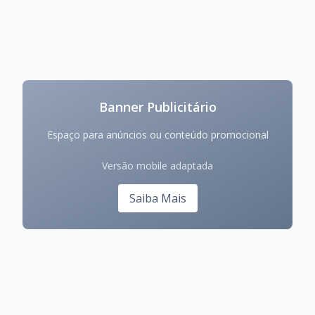
Banner Publicitário
Espaço para anúncios ou conteúdo promocional
Versão mobile adaptada
Saiba Mais