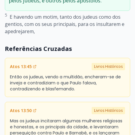
pelos judeus, e outros pelos apóstolos.
5
E havendo um motim, tanto dos judeus como dos
gentios, com os seus principais, para os insultarem e
apedrejarem,
Referências Cruzadas
Atos 13:45
Livros Históricos
Então os judeus, vendo a multidão, encheram-se de
inveja e contradiziam o que Paulo falava,
contradizendo e blasfemando.
Atos 13:50
Livros Históricos
Mas os judeus incitaram algumas mulheres religiosas
e honestas, e os principais da cidade, e levantaram
perseguição contra Paulo e Barnabé, e os lançaram