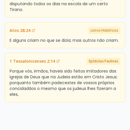
disputando todos os dias na escola de um certo
Tirano.
Atos 28:24
Livros Históricos
E alguns criam no que se dizia; mas outros não criam.
1 Tessalonicenses 2:14
Epístolas Paulinas
Porque vós, irmãos, haveis sido feitos imitadores das
igrejas de Deus que na Judeia estão em Cristo Jesus;
porquanto também padecestes de vossos próprios
concidadãos o mesmo que os judeus lhes fizeram a
eles,