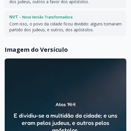
dos judeus, outros a favor dos apóstolos.
NVT -
Nova Versão Transformadora
Com isso, o povo da cidade ficou dividido: alguns tomaram
partido dos judeus, e outros, dos apóstolos.
Imagem do Versículo