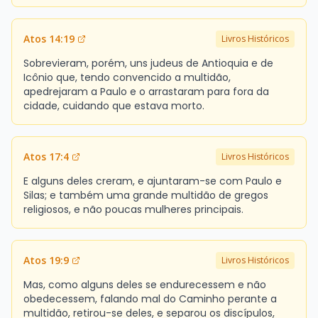
Atos 14:19
Livros Históricos
Sobrevieram, porém, uns judeus de Antioquia e de
Icônio que, tendo convencido a multidão,
apedrejaram a Paulo e o arrastaram para fora da
cidade, cuidando que estava morto.
Atos 17:4
Livros Históricos
E alguns deles creram, e ajuntaram-se com Paulo e
Silas; e também uma grande multidão de gregos
religiosos, e não poucas mulheres principais.
Atos 19:9
Livros Históricos
Mas, como alguns deles se endurecessem e não
obedecessem, falando mal do Caminho perante a
multidão, retirou-se deles, e separou os discípulos,