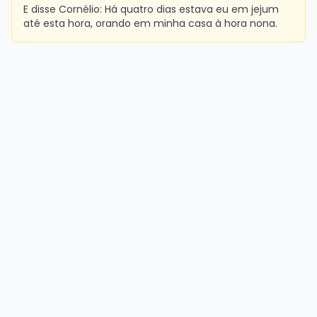
E disse Cornélio: Há quatro dias estava eu em jejum
até esta hora, orando em minha casa à hora nona.