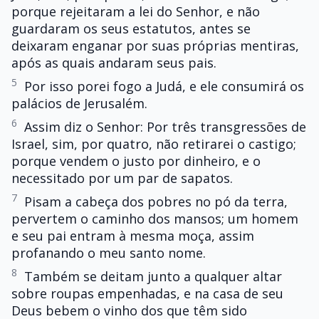
porque rejeitaram a lei do Senhor, e não
guardaram os seus estatutos, antes se
deixaram enganar por suas próprias mentiras,
após as quais andaram seus pais.
5
Por isso porei fogo a Judá, e ele consumirá os
palácios de Jerusalém.
6
Assim diz o Senhor: Por três transgressões de
Israel, sim, por quatro, não retirarei o castigo;
porque vendem o justo por dinheiro, e o
necessitado por um par de sapatos.
7
Pisam a cabeça dos pobres no pó da terra,
pervertem o caminho dos mansos; um homem
e seu pai entram à mesma moça, assim
profanando o meu santo nome.
8
Também se deitam junto a qualquer altar
sobre roupas empenhadas, e na casa de seu
Deus bebem o vinho dos que têm sido