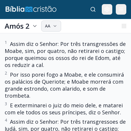
Amós 2
AA
1
Assim diz o Senhor: Por três transgressões de
Moabe, sim, por quatro, não retirarei o castigo;
porque queimou os ossos do rei de Edom, até
os reduzir a cal.
2
Por isso porei fogo a Moabe, e ele consumirá
os palácios de Queriote; e Moabe morrerá com
grande estrondo, com alarido, e som de
trombeta.
3
E exterminarei o juiz do meio dele, e matarei
com ele todos os seus príncipes, diz o Senhor.
4
Assim diz o Senhor: Por três transgressoes de
Judá, sim, por quatro, não retirarei o castigo;