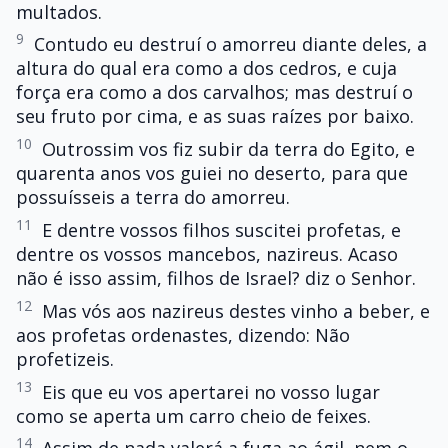
multados.
9
Contudo eu destruí o amorreu diante deles, a
altura do qual era como a dos cedros, e cuja
força era como a dos carvalhos; mas destruí o
seu fruto por cima, e as suas raízes por baixo.
10
Outrossim vos fiz subir da terra do Egito, e
quarenta anos vos guiei no deserto, para que
possuísseis a terra do amorreu.
11
E dentre vossos filhos suscitei profetas, e
dentre os vossos mancebos, nazireus. Acaso
não é isso assim, filhos de Israel? diz o Senhor.
12
Mas vós aos nazireus destes vinho a beber, e
aos profetas ordenastes, dizendo: Não
profetizeis.
13
Eis que eu vos apertarei no vosso lugar
como se aperta um carro cheio de feixes.
14