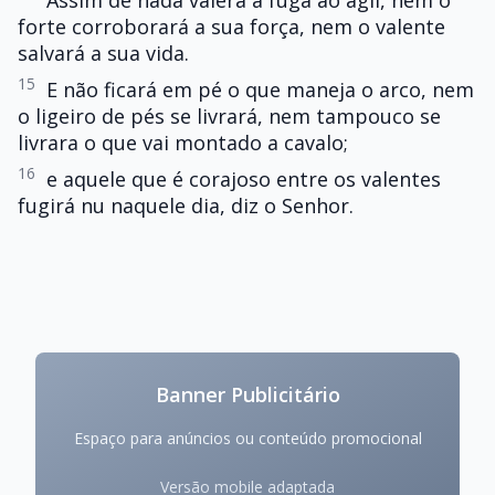
Assim de nada valerá a fuga ao ágil, nem o
forte corroborará a sua força, nem o valente
salvará a sua vida.
15
E não ficará em pé o que maneja o arco, nem
o ligeiro de pés se livrará, nem tampouco se
livrara o que vai montado a cavalo;
16
e aquele que é corajoso entre os valentes
fugirá nu naquele dia, diz o Senhor.
Banner Publicitário
Espaço para anúncios ou conteúdo promocional
Versão mobile adaptada